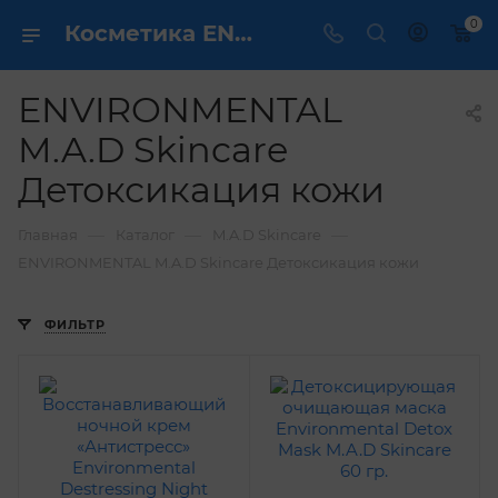
0
Косметика ENVIRONMENTAL M.A.D Skincare Детоксикация кожи - купить в интернет магазине ✔️ по выгодной цене
ENVIRONMENTAL
M.A.D Skincare
Детоксикация кожи
—
—
—
Главная
Каталог
M.A.D Skincare
ENVIRONMENTAL M.A.D Skincare Детоксикация кожи
ФИЛЬТР