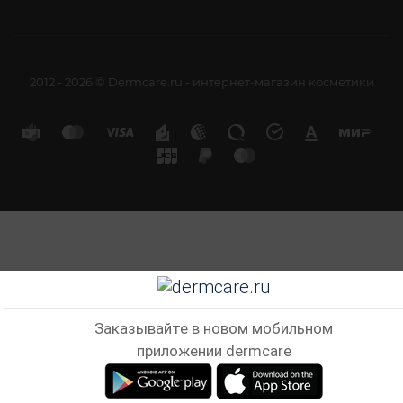
2012 - 2026 © Dermcare.ru - интернет-магазин косметики
Заказывайте в новом мобильном
приложении dermcare