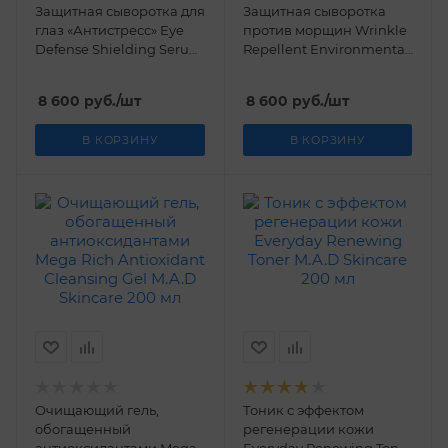
Защитная сыворотка для
Защитная сыворотка
глаз «Антистресс» Eye
против морщин Wrinkle
Defense Shielding Serum
Repellent Environmental
M.A.D Skincare 15 гр.
Protection Serum M.A.D
Skincare 30 гр.
8 600
руб.
/шт
8 600
руб.
/шт
В КОРЗИНУ
В КОРЗИНУ
Очищающий гель,
Тоник с эффектом
обогащенный
регенерации кожи