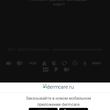
корп.1
2012 - 2026 © Dermcare.ru - интернет-магазин косметики
Заказывайте в новом мобильном
приложении dermcare