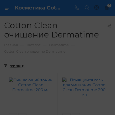
0
Косметика Cotton Clean очищение Dermatime - купить в интернет магазине ✔️ по выгодной цене
Cotton Clean
очищение Dermatime
—
—
—
Главная
Каталог
Dermatime
Cotton Clean очищение Dermatime
ФИЛЬТР