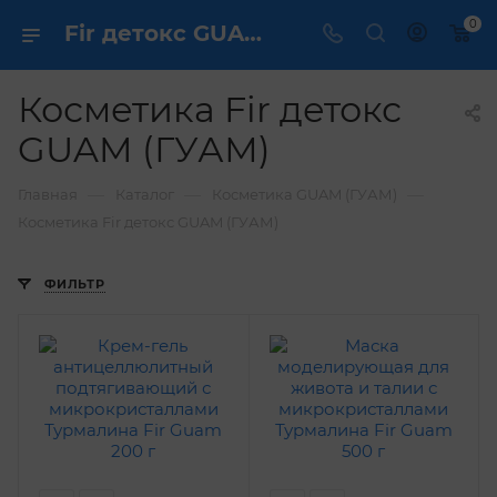
0
Fir детокс GUAM купить ✔️ по выгодной цене
Косметика Fir детокс
GUAM (ГУАМ)
—
—
—
Главная
Каталог
Косметика GUAM (ГУАМ)
Косметика Fir детокс GUAM (ГУАМ)
ФИЛЬТР