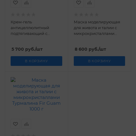
Крем-гель
Маска моделирующая
антицеллюлитный
для живота и талии с
подтягивающий с
микрокристаллами
микрокристаллами
Турмалина Fir Guam 500
Турмалина Fir Guam 200
г
5 700
руб.
/шт
8 600
руб.
/шт
г
В КОРЗИНУ
В КОРЗИНУ