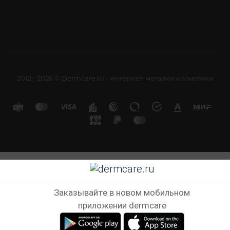
2012 - 2026 © Dermcare.ru - интернет-магазин косметики
Заказывайте в новом мобильном
приложении dermcare