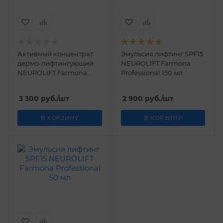
Активный концентрат
Эмульсия лифтинг SPF15
дермо-лифтингующий
NEUROLIFT Farmona
NEUROLIFT Farmona
Professional 150 мл
Professional 10*5 мл
3 300
руб.
/шт
2 900
руб.
/шт
В КОРЗИНУ
В КОРЗИНУ