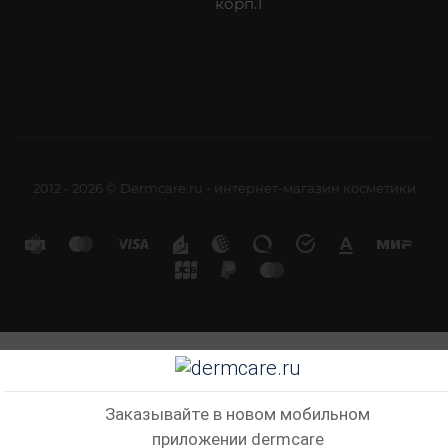
корп.1
2012 - 2026 © Dermcare.ru - интернет-магазин косметики
Заказывайте в новом мобильном
приложении dermcare