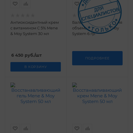
Антиоксидантный крем
Бальзам для увеличения
с витамином С 5% Mene
объёма губ Mene & Moy
& Moy System 30 мл
System 6 гр.
6 450
руб.
/шт
ПОДРОБНЕЕ
В КОРЗИНУ