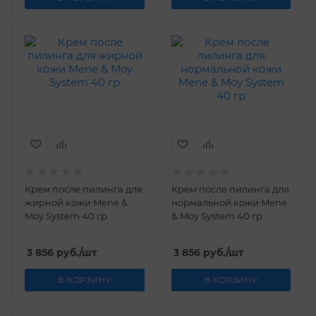
Крем после пилинга для
Крем после пилинга для
жирной кожи Mene &
нормальной кожи Mene
Moy System 40 гр
& Moy System 40 гр
3 856
руб.
/шт
3 856
руб.
/шт
В КОРЗИНУ
В КОРЗИНУ