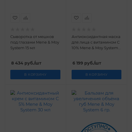
Cыворотка от мешков
Антиоксидантная маска
под глазами Mene & Moy
для лица с витамином С
System 15 мл
10% Mene & Moy System
50 мл
8 434
руб.
/шт
6 199
руб.
/шт
В КОРЗИНУ
В КОРЗИНУ