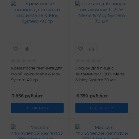
Крем после пилинга для
Лосьон для лица с
сухой кожи Mene & Moy
витамином С 20% Mene
System 40 гр
& Moy System 30 мл
3 856
руб.
/шт
6 350
руб.
/шт
В КОРЗИНУ
В КОРЗИНУ