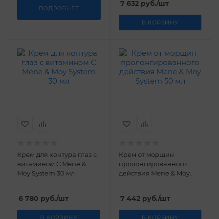
7 632
руб.
/шт
ПОДРОБНЕЕ
В КОРЗИНУ
Крем для контура глаз с
Крем от морщин
витамином С Mene &
пролонгированного
Moy System 30 мл
действия Mene & Moy
System 50 мл
6 780
руб.
/шт
7 442
руб.
/шт
В КОРЗИНУ
В КОРЗИНУ