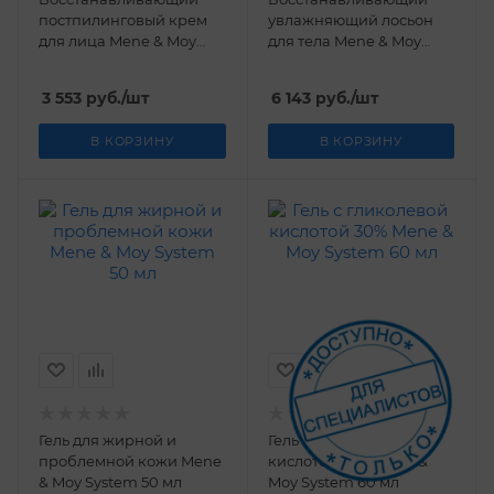
постпилинговый крем
увлажняющий лосьон
для лица Mene & Moy
для тела Mene & Moy
System 70 гр
System 150 мл
3 553
руб.
/шт
6 143
руб.
/шт
В КОРЗИНУ
В КОРЗИНУ
Гель для жирной и
Гель с гликолевой
проблемной кожи Mene
кислотой 30% Mene &
& Moy System 50 мл
Moy System 60 мл