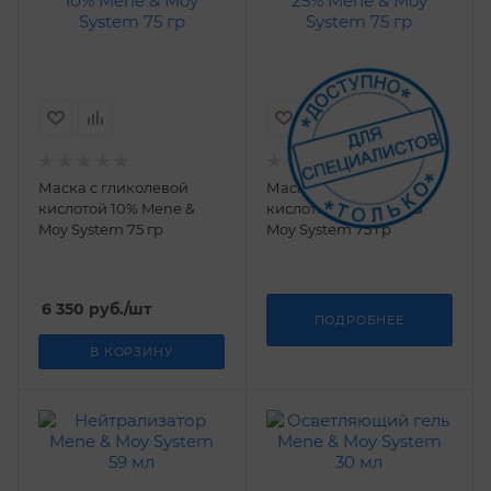
Маска с гликолевой
Маска с гликолевой
кислотой 10% Mene &
кислотой 25% Mene &
Moy System 75 гр
Moy System 75 гр
6 350
руб.
/шт
ПОДРОБНЕЕ
В КОРЗИНУ