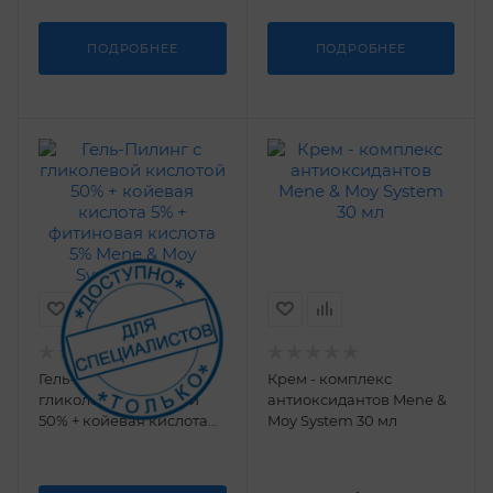
ПОДРОБНЕЕ
ПОДРОБНЕЕ
Гель-Пилинг с
Крем - комплекс
гликолевой кислотой
антиоксидантов Mene &
50% + койевая кислота
Moy System 30 мл
5% + фитиновая кислота
5% Mene & Moy System
60 мл