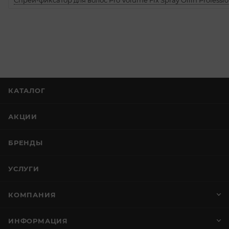
Спрей-фиксатор для волос Pro Volume Fix Spray Ollin Professio
КАТАЛОГ
АКЦИИ
БРЕНДЫ
УСЛУГИ
КОМПАНИЯ
ИНФОРМАЦИЯ