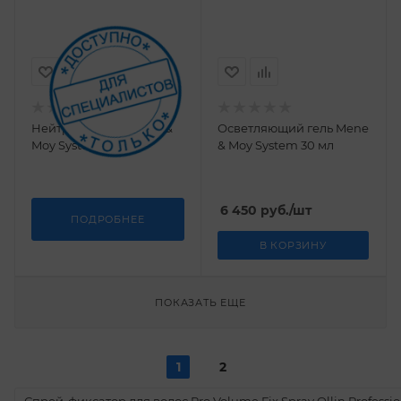
Нейтрализатор Mene &
Осветляющий гель Mene
Moy System 59 мл
& Moy System 30 мл
6 450
руб.
/шт
ПОДРОБНЕЕ
В КОРЗИНУ
ПОКАЗАТЬ ЕЩЕ
1
2