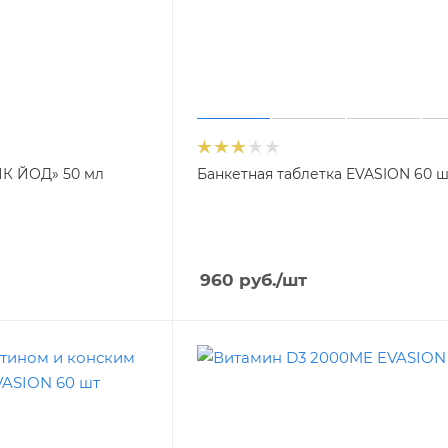
К ЙОД» 50 мл
Банкетная таблетка EVASION 60 
960
руб.
/шт