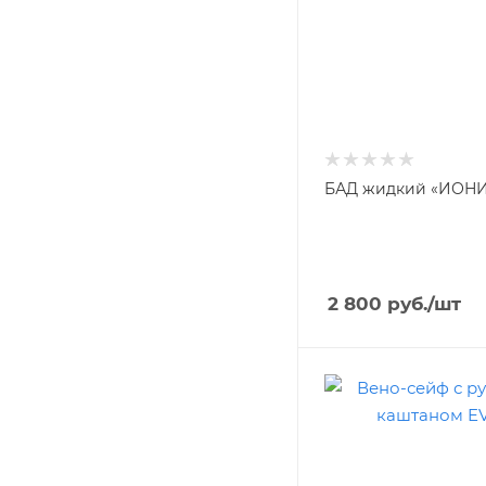
БАД жидкий «ИОНИ
2 800
руб.
/шт