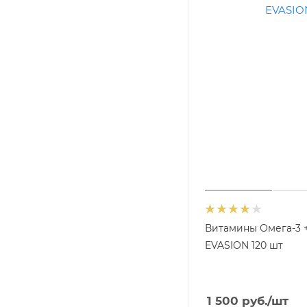
Витамины Омега-3 
EVASION 120 шт
1 500
руб.
/шт