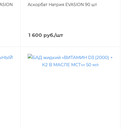
VASION
Аскорбат Натрия EVASION 90 шт
1 600
руб.
/шт