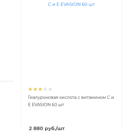
Гиалуроновая кислота с витамином С и
Е EVASION 60 шт
2 880
руб.
/шт