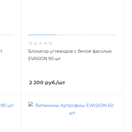
шт
Блокатор углеводов с белой фасолью
EVASION 90 шт
2 200
руб.
/шт