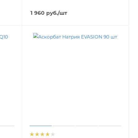
1 960
руб.
/шт