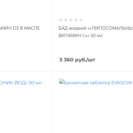
АМИН D3 В МАСЛЕ
БАД жидкий ««ЛИПОСОМАЛЬН
ВИТАМИН С»» 50 мл
3 360
руб.
/шт