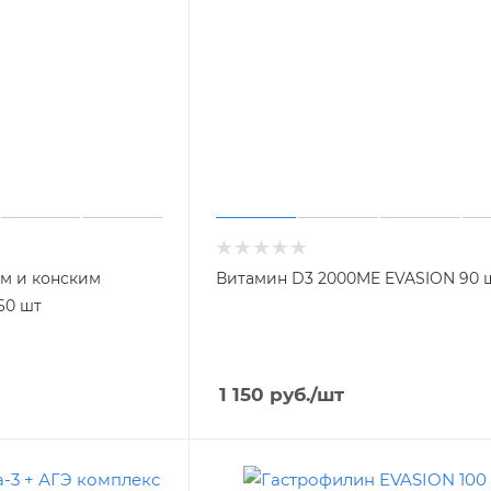
ом и конским
Витамин D3 2000ME EVASION 90 
60 шт
1 150
руб.
/шт