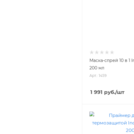
Маска-спрей 10 в 1 
200 мл
Арт.: 1459
1 991
руб.
/шт