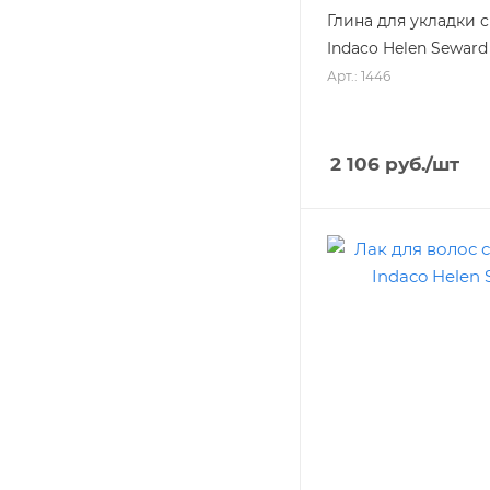
Глина для укладки
Indaco Helen Seward
Арт.: 1446
2 106
руб.
/шт