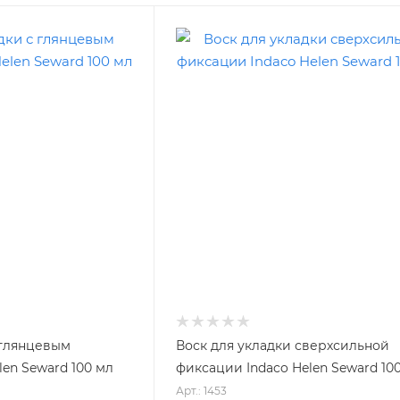
 глянцевым
Воск для укладки сверхсильной
len Seward 100 мл
фиксации Indaco Helen Seward 10
Арт.: 1453