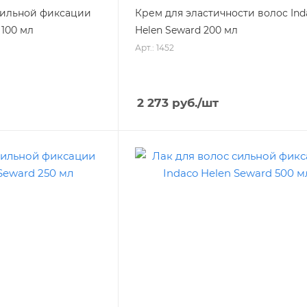
 сильной фиксации
Крем для эластичности волос Ind
 100 мл
Helen Seward 200 мл
Арт.: 1452
2 273
руб.
/шт