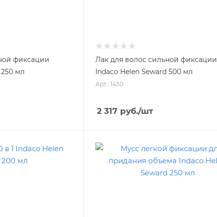
ьной фиксации
Лак для волос сильной фиксаци
 250 мл
Indaco Helen Seward 500 мл
Арт.: 1450
2 317
руб.
/шт