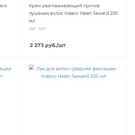
aco
Крем разглаживающий против
пушения волос Indaco Helen Seward 200
мл
Арт.: 1455
2 273
руб.
/шт