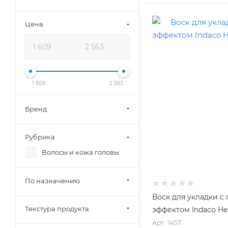
Цена
1 609
2 563
Бренд
Рубрика
Волосы и кожа головы
По назначению
Воск для укладки с
Текстура продукта
эффектом Indaco He
Арт.: 1457