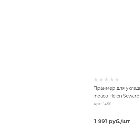
Праймер для уклад
Indaco Helen Seward
Арт.: 1458
1 991
руб.
/шт