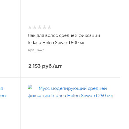
и
Лак для волос средней фиксации
Indaco Helen Seward 500 мл
Арт.: 1447
2 153
руб.
/шт