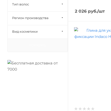
Тип волос
2 026
руб.
/шт
Регион производства
Вид косметики
ПОКАЗАТЬ