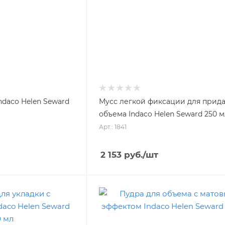
Indaco Helen Seward
Мусс легкой фиксации для прид
объема Indaco Helen Seward 250 
Арт.: 1841
2 153
руб.
/шт