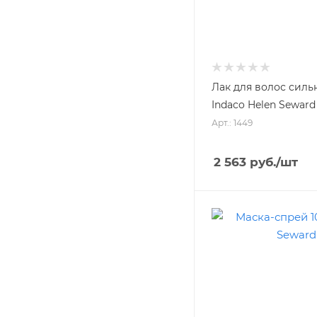
Лак для волос сил
Indaco Helen Seward
Арт.: 1449
2 563
руб.
/шт