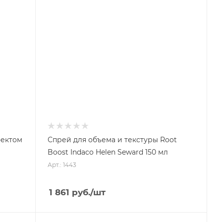
фектом
Спрей для объема и текстуры Root
Boost Indaco Helen Seward 150 мл
Арт.: 1443
1 861
руб.
/шт