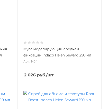
ания
Мусс моделирующий средней
мл
фиксации Indaco Helen Seward 250 мл
Арт.: 1454
2 026
руб.
/шт