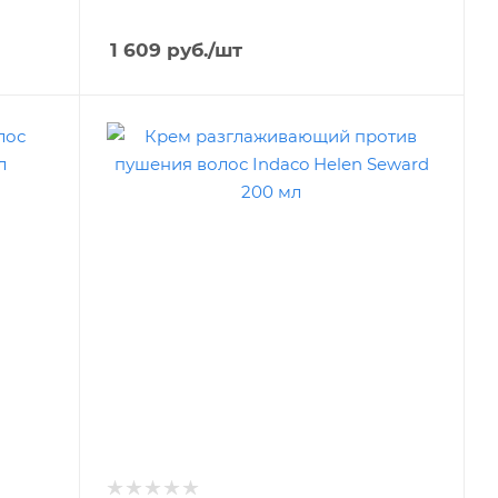
1 609
руб.
/шт