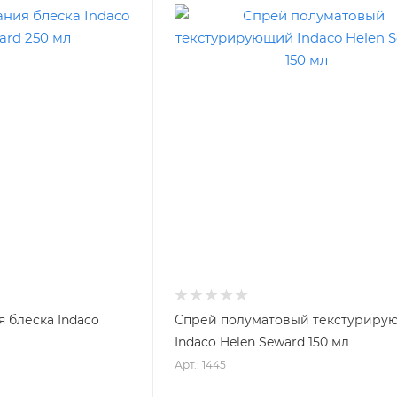
 блеска Indaco
Спрей полуматовый текстуриру
Indaco Helen Seward 150 мл
Арт.: 1445