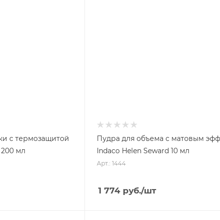
ки с термозащитой
Пудра для объема с матовым эф
 200 мл
Indaco Helen Seward 10 мл
Арт.: 1444
1 774
руб.
/шт