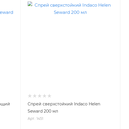
ющий
Спрей сверхстойкий Indaco Helen
Seward 200 мл
Арт.: 1451