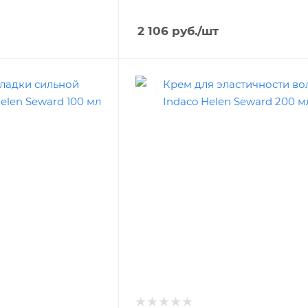
2 106
руб.
/шт