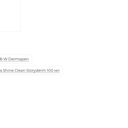
8-W Dermapen
 Shine Clean Storyderm 100 мл