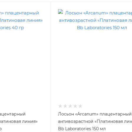
ацентарный
Лосьон «Arcanum» плацентарный
латиновая линия»
антивозрастной «Платиновая ли
р
Bb Laboratories 150 мл