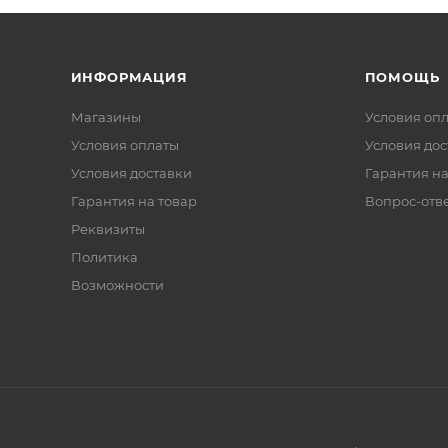
ИНФОРМАЦИЯ
ПОМОЩЬ
Магазины
Условия оп
Условия оплаты
Условия дос
Условия доставки
Гарантия на
Гарантия на товар
Вопрос-отв
Реквизиты
Политика
Возможности