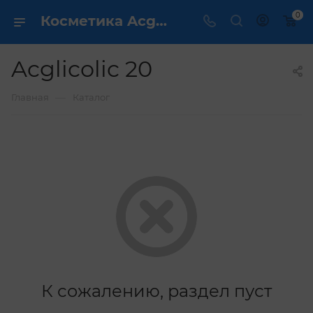
0
Косметика Acglicolic 20 - купить в интернет магазине ✔️ по выгодной цене
Acglicolic 20
—
Главная
Каталог
К сожалению, раздел пуст