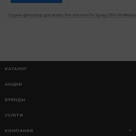
Спрей-фиксатор для волос Pro Volume Fix Spray Ollin Professio
КАТАЛОГ
АКЦИИ
БРЕНДЫ
УСЛУГИ
КОМПАНИЯ