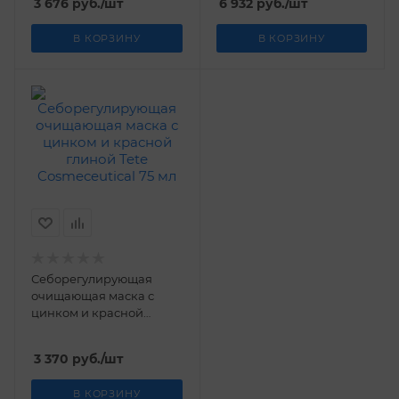
3 676
руб.
/шт
6 932
руб.
/шт
В КОРЗИНУ
В КОРЗИНУ
Себорегулирующая
очищающая маска с
цинком и красной
глиной Tetе
Cosmeceutical 75 мл
3 370
руб.
/шт
В КОРЗИНУ