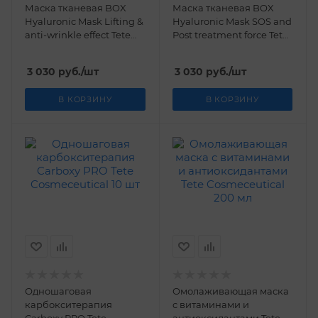
Маска тканевая BOX
Маска тканевая BOX
Hyaluronic Mask Lifting &
Hyaluronic Mask SOS and
anti-wrinkle effect Tetе
Post treatment force Tetе
Cosmeceutical 6 шт
Cosmeceutical 6 шт
3 030
руб.
/шт
3 030
руб.
/шт
В КОРЗИНУ
В КОРЗИНУ
Одношаговая
Омолаживающая маска
карбокситерапия
с витаминами и