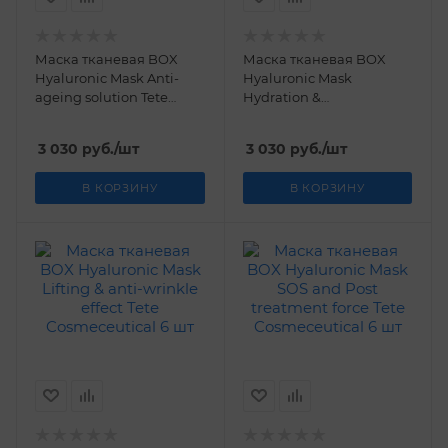
Маска тканевая BOX
Маска тканевая BOX
Hyaluronic Mask Anti-
Hyaluronic Mask
ageing solution Tetе
Hydration &
Cosmeceutical 6 шт
Revitalization Tetе
Cosmeceutical 6 шт
3 030
руб.
/шт
3 030
руб.
/шт
В КОРЗИНУ
В КОРЗИНУ