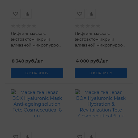
Лифтинг маска с
Лифтинг маска с
экстрактом икры и
экстрактом икры и
алмазной микропудрой
алмазной микропудрой
Tetе Cosmeceutical 200
Tetе Cosmeceutical 75 мл
мл
8 348
руб.
/шт
4 080
руб.
/шт
В КОРЗИНУ
В КОРЗИНУ