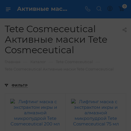
0
Активные маски Tete Cosmeceutical Tete Cosmeceutical купить недорого в Москве в интернет магазине Dermcare ✔️
Tete Cosmeceutical
Активные маски Tete
Cosmeceutical
—
—
—
Главная
Каталог
Tete Cosmeceutical
Tete Cosmeceutical Активные маски Tete Cosmeceutical
ФИЛЬТР