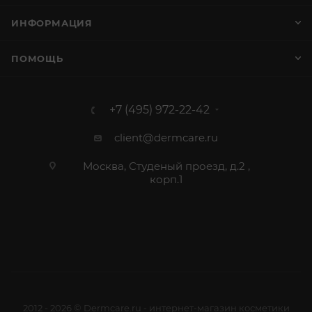
ИНФОРМАЦИЯ
ПОМОЩЬ
+7 (495) 972-22-42
client@dermcare.ru
Москва, Студеный проезд, д.2 ,
корп.1
2012 - 2026 © Dermcare.ru - интернет-магазин косметики