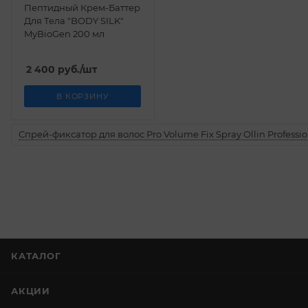
Пептидный Крем-Баттер
Для Тела "BODY SILK"
MyBioGen 200 мл
2 400
руб.
/шт
В КОРЗИНУ
Спрей-фиксатор для волос Pro Volume Fix Spray Ollin Professio
КАТАЛОГ
АКЦИИ