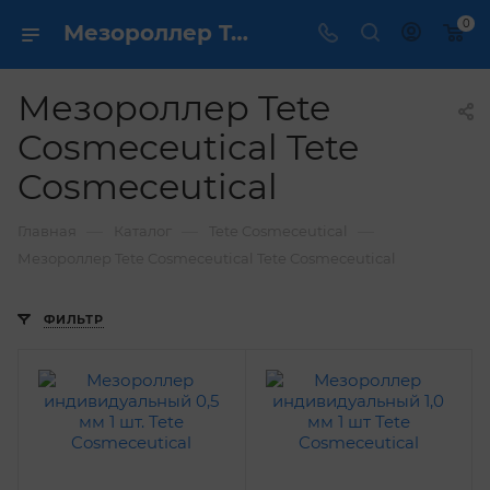
0
Мезороллер Tete Cosmeceutical Tete Cosmeceutical купить недорого в Москве в интернет магазине Dermcare ✔️
Мезороллер Tete
Cosmeceutical Tete
Cosmeceutical
—
—
—
Главная
Каталог
Tete Cosmeceutical
Мезороллер Tete Cosmeceutical Tete Cosmeceutical
ФИЛЬТР