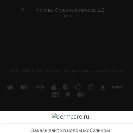
Москва, Студеный проезд, д.2 ,
корп.1
2012 - 2026 © Dermcare.ru - интернет-магазин косметики
Заказывайте в новом мобильном