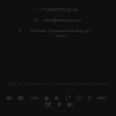
+7 (495) 972-22-42
client@dermcare.ru
Москва, Студеный проезд, д.2 ,
корп.1
2012 - 2026 © Dermcare.ru - интернет-магазин косметики