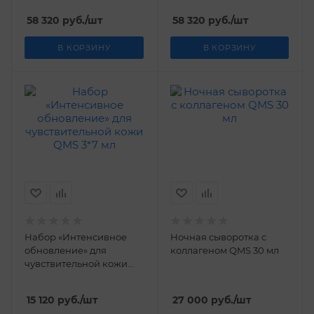
58 320
руб.
/шт
58 320
руб.
/шт
В КОРЗИНУ
В КОРЗИНУ
Набор «Интенсивное
Ночная сыворотка с
обновление» для
коллагеном QMS 30 мл
чувствительной кожи
QMS 3*7 мл
15 120
руб.
/шт
27 000
руб.
/шт