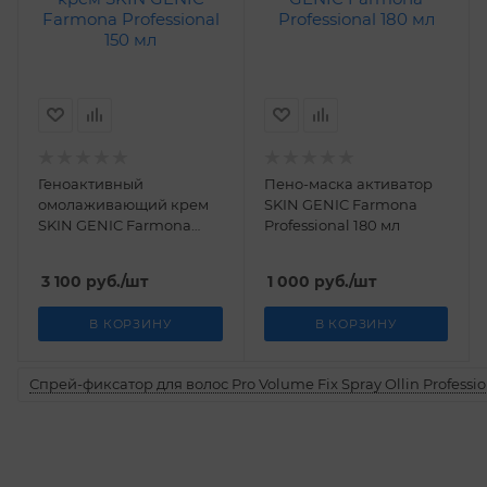
Геноактивный
Пено-маска активатор
омолаживающий крем
SKIN GENIC Farmona
SKIN GENIC Farmona
Professional 180 мл
Professional 150 мл
3 100
руб.
/шт
1 000
руб.
/шт
В КОРЗИНУ
В КОРЗИНУ
Спрей-фиксатор для волос Pro Volume Fix Spray Ollin Professio