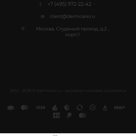
+7 (495) 972-22-42
client@dermcare.ru
Москва, Студеный проезд, д.2 ,
корп.1
2012 - 2026 © Dermcare.ru - интернет-магазин косметики