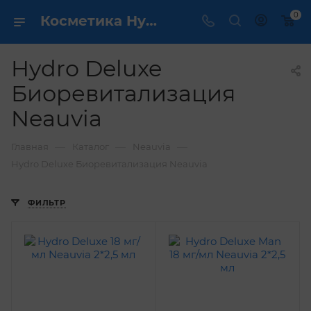
0
Косметика Hydro Deluxe Биоревитализация Neauvia - купить в интернет магазине ✔️ по выгодной цене
Hydro Deluxe
Биоревитализация
Neauvia
—
—
—
Главная
Каталог
Neauvia
Hydro Deluxe Биоревитализация Neauvia
ФИЛЬТР