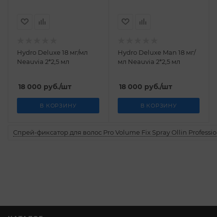
Hydro Deluxe 18 мг/мл
Hydro Deluxe Man 18 мг/
Neauvia 2*2,5 мл
мл Neauvia 2*2,5 мл
18 000
руб.
/шт
18 000
руб.
/шт
В КОРЗИНУ
В КОРЗИНУ
Спрей-фиксатор для волос Pro Volume Fix Spray Ollin Professio