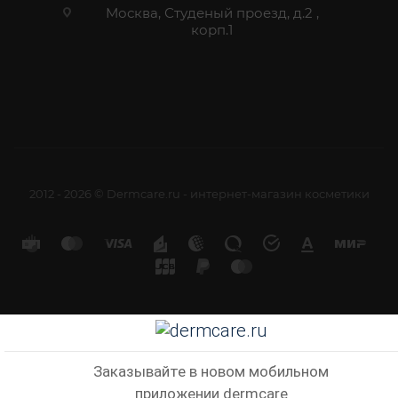
Москва, Студеный проезд, д.2 ,
корп.1
2012 - 2026 © Dermcare.ru - интернет-магазин косметики
Заказывайте в новом мобильном
приложении dermcare