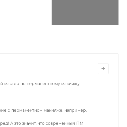
ный мастер по перманентному макияжу
ение о перманентном макияже, например,
еред! А это значит, что современный ПМ