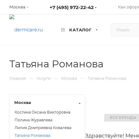
+7 (495) 972-22-42
Как оформ
Москва
КАТАЛОГ
Татьяна Романова
—
—
—
Главная
Услуги
Москва
Татьяна Романова
Москва
Костина Оксана Викторовна
ВСЕ БРЕНДЫ
Полина Журавлева
Лилия Дмитриевна Ковалева
Здравствуйте! Меня
Татьяна Романова