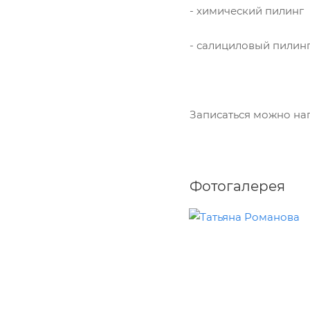
- химический пилинг
- салициловый пилин
Записаться можно нап
Фотогалерея