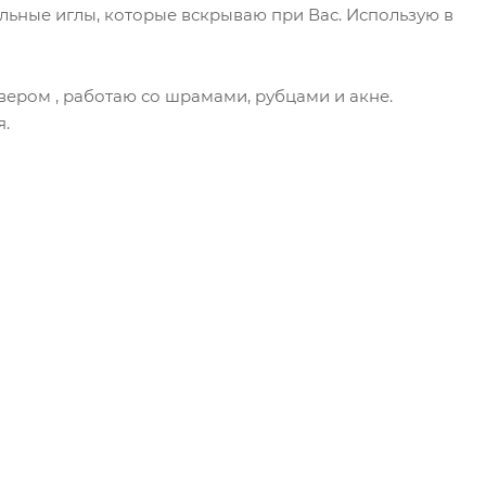
льные иглы, которые вскрываю при Вас. Использую в
ером , работаю со шрамами, рубцами и акне.
я.