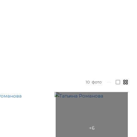
10
фото
—