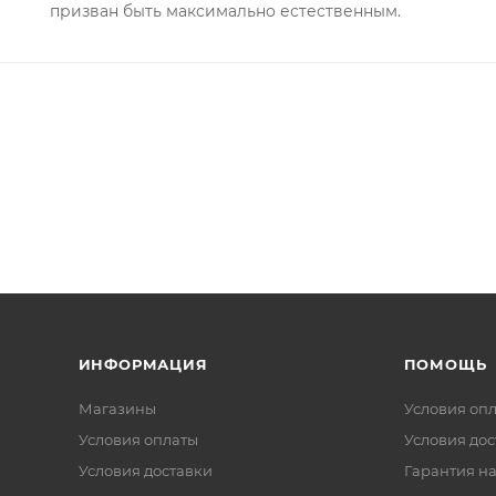
призван быть максимально естественным.
ИНФОРМАЦИЯ
ПОМОЩЬ
Магазины
Условия оп
Условия оплаты
Условия дос
Условия доставки
Гарантия на