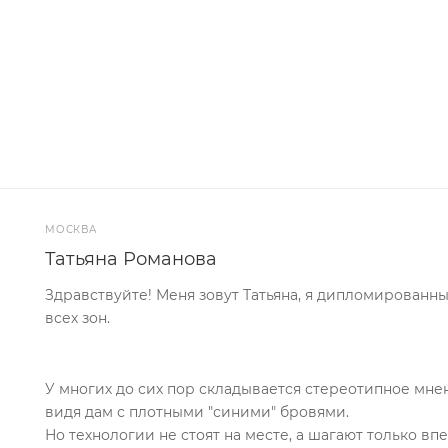
МОСКВА
Татьяна Романова
Здравствуйте! Меня зовут Татьяна, я дипломирован
всех зон.
У многих до сих пор складывается стереотипное мн
видя дам с плотными "синими" бровями.
Но технологии не стоят на месте, а шагают только вп