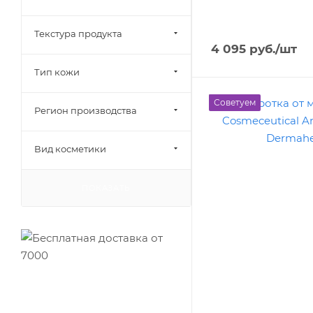
Текстура продукта
4 095
руб.
/шт
Тип кожи
Советуем
Регион производства
Вид косметики
ПОКАЗАТЬ