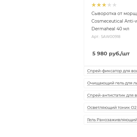
Сыворотка от морщ
Cosmeceutical Anti-
Dermaheal 40 мл
Арт.: SAW00918
5 980
руб.
/шт
Спрей-фиксатор для воло
Очищающий гель для лиц
Спрей-антистатик для вол
Осветляющий тоник O2 
Гель Ранозаживляющий "