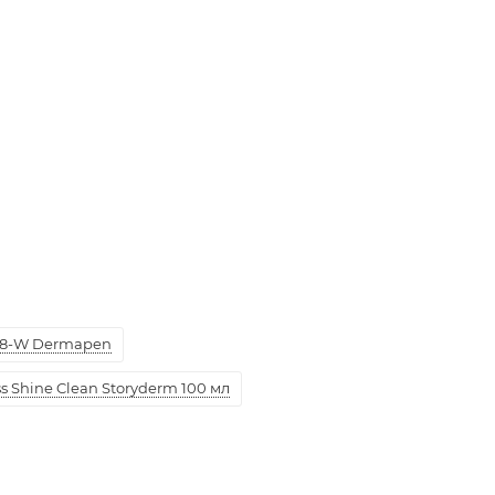
8-W Dermapen
 Shine Clean Storyderm 100 мл