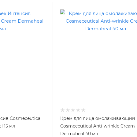
сив Cosmeceutical
Крем для лица омолаживающий
l 15 мл
Cosmeceutical Anti-wrinkle Cream
Dermaheal 40 мл