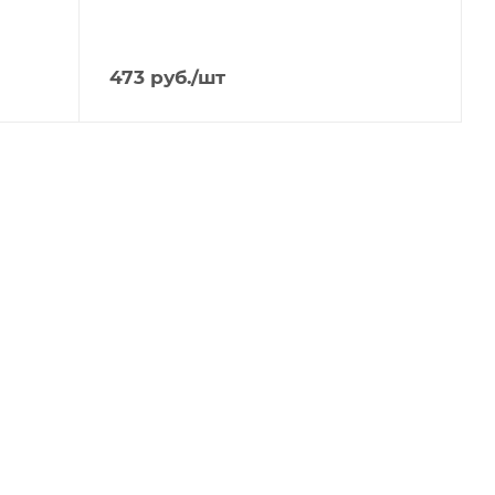
473
руб.
/шт