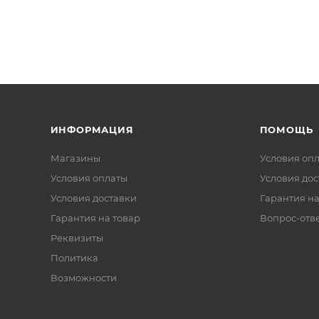
ИНФОРМАЦИЯ
ПОМОЩЬ
Магазины
Условия оп
Условия оплаты
Условия дос
Условия доставки
Гарантия на
Гарантия на товар
Вопрос-отв
Реквизиты
Политика
Возможности