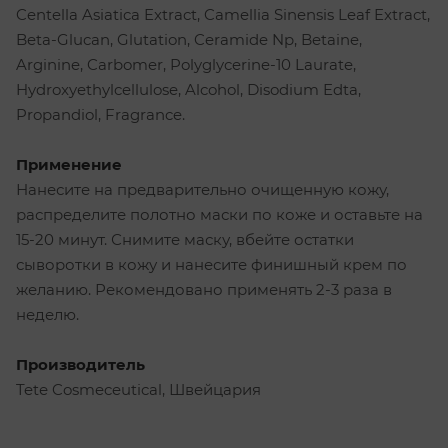
Centella Asiatica Extract, Camellia Sinensis Leaf Extract,
Beta-Glucan, Glutation, Ceramide Np, Betaine,
Arginine, Carbomer, Polyglycerine-10 Laurate,
Hydroxyethylcellulose, Alcohol, Disodium Edta,
Propandiol, Fragrance.
Применение
Нанесите на предварительно очищенную кожу,
распределите полотно маски по коже и оставьте на
15-20 минут. Снимите маску, вбейте остатки
сыворотки в кожу и нанесите финишный крем по
желанию. Рекомендовано применять 2-3 раза в
неделю.
Производитель
Tetе Cosmeceutical, Швейцария