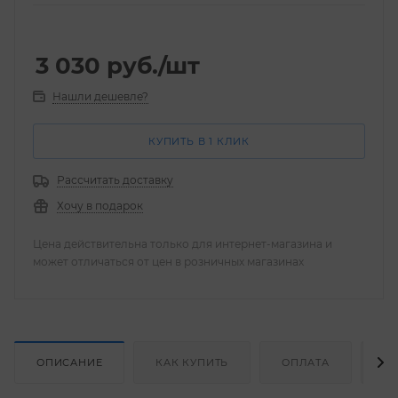
3 030
руб.
/шт
Нашли дешевле?
КУПИТЬ В 1 КЛИК
Рассчитать доставку
Хочу в подарок
Цена действительна только для интернет-магазина и
может отличаться от цен в розничных магазинах
ОПИСАНИЕ
КАК КУПИТЬ
ОПЛАТА
Д