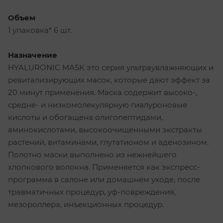
Объем
1 упаковка* 6 шт.
Назначение
HYALURONIC MASK это серия ультраувлажняющих и
ревитализирующих масок, которые дают эффект за
20 минут применения. Маска содержит высоко-,
средне- и низкомолекулярную гиалуроновые
кислоты и обогащена олигопептидами,
аминокислотами, высокоочищенными экстракты
растений, витаминами, глутатионом и аденозином.
Полотно маски выполнено из нежнейшего
хлопкового волокна. Применяется как экспресс-
программа в салоне или домашнем уходе, после
травматичных процедур, уф-повреждения,
мезороллера, инъекционных процедур.