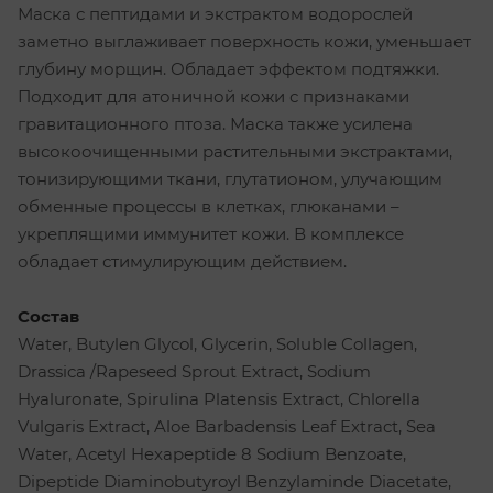
Маска с пептидами и экстрактом водорослей
заметно выглаживает поверхность кожи, уменьшает
глубину морщин. Обладает эффектом подтяжки.
Подходит для атоничной кожи с признаками
гравитационного птоза. Маска также усилена
высокоочищенными растительными экстрактами,
тонизирующими ткани, глутатионом, улучающим
обменные процессы в клетках, глюканами –
укреплящими иммунитет кожи. В комплексе
обладает стимулирующим действием.
Состав
Water, Butylen Glycol, Glycerin, Soluble Collagen,
Drassica /Rapeseed Sprout Extract, Sodium
Hyaluronate, Spirulina Platensis Extract, Chlorella
Vulgaris Extract, Aloe Barbadensis Leaf Extract, Sea
Water, Acetyl Hexapeptide 8 Sodium Benzoate,
Dipeptide Diaminobutyroyl Benzylaminde Diacetate,