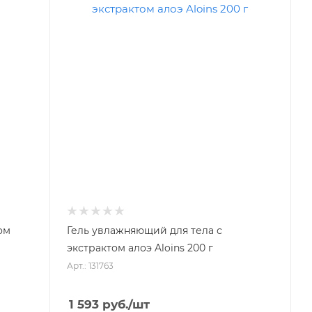
ом
Гель увлажняющий для тела с
экстрактом алоэ Aloins 200 г
Арт.: 131763
1 593
руб.
/шт