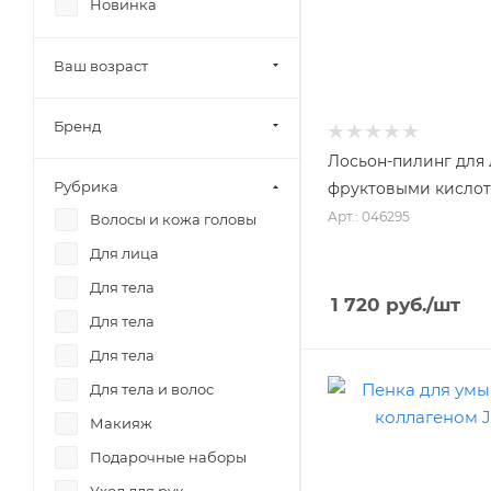
Новинка
Ваш возраст
Бренд
Лосьон-пилинг для
Рубрика
фруктовыми кислот
Арт.: 046295
Волосы и кожа головы
Для лица
Для тела
1 720
руб.
/шт
Для тела
Для тела
Для тела и волос
Макияж
Подарочные наборы