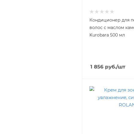
Кондиционер для 
волос с маслом ка
Kurobara 500 мл
1 856
руб.
/шт