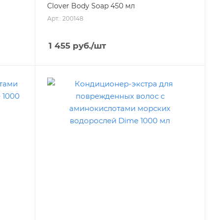
Clover Body Soap 450 мл
Арт.: 200148
1 455
руб.
/шт