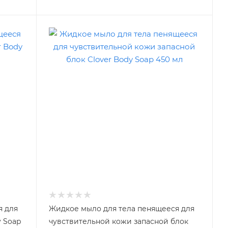
я для
Жидкое мыло для тела пенящееся для
y Soap
чувствительной кожи запасной блок