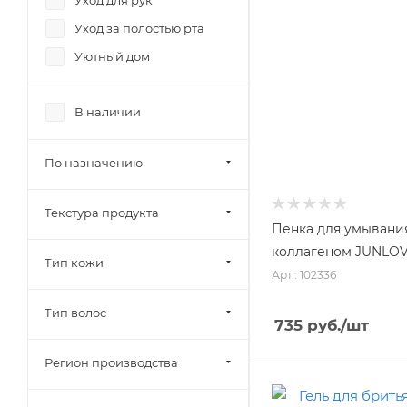
Уход для рук
Уход за полостью рта
Уютный дом
В наличии
По назначению
Текстура продукта
Пенка для умывани
коллагеном JUNLOVE
Тип кожи
Арт.: 102336
Тип волос
735
руб.
/шт
Регион производства