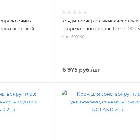
поврежденных
Кондиционер с аминокислотами
мелии японской
поврежденных волос Dime 1000 
Арт.: 501040
6 975
руб.
/шт