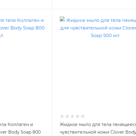
ела Коллаген и
Жидкое мыло для тела пенящеес
ver Body Soap 800
чувствительной кожи Clover Bod