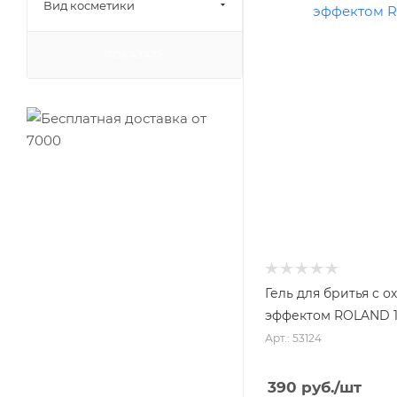
Вид косметики
ПОКАЗАТЬ
Гель для бритья c
эффектом ROLAND 1
Арт.: 53124
390
руб.
/шт