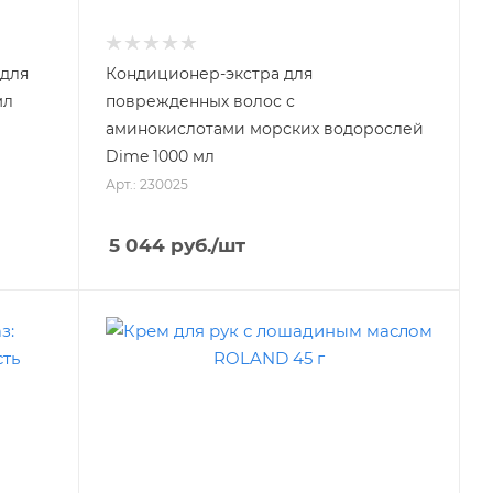
 для
Кондиционер-экстра для
мл
поврежденных волос с
аминокислотами морских водорослей
Dime 1000 мл
Арт.: 230025
5 044
руб.
/шт