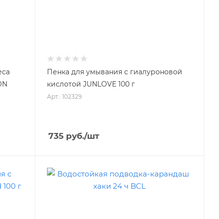
еса
Пенка для умывания с гиалуроновой
ON
кислотой JUNLOVE 100 г
Арт.: 102329
735
руб.
/шт