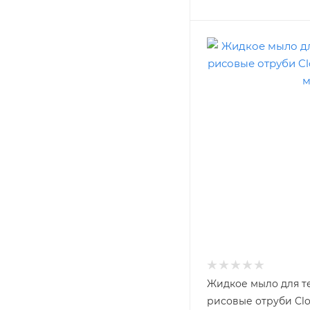
Жидкое мыло для т
рисовые отруби Clo