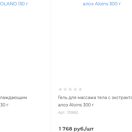
 охлаждающим
Гель для массажа тела с экстракт
30 г
алоэ Aloins 300 г
Арт.: 131862
1 768
руб.
/шт