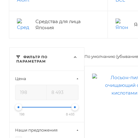
Средства для лица
Я
Япония
По умолчанию (убывани
ФИЛЬТР ПО
ПАРАМЕТРАМ
Цена
198
8 493
Наши предложения