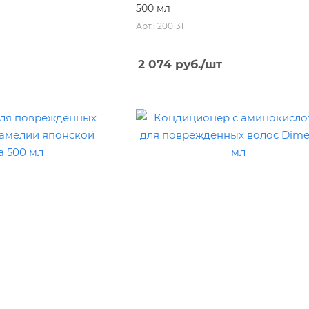
500 мл
Арт.: 200131
2 074
руб.
/шт