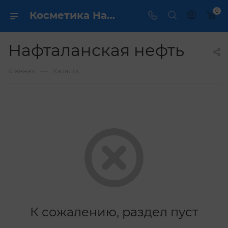
0
Косметика Нафталанская нефть - купить в интернет магазине ✔️ по выгодной цене
Нафталанская нефть
—
Главная
Каталог
К сожалению, раздел пуст