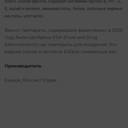
плато. Белая фасоль содержит витамины группы В, РР , Е,
К, калий и железо, аминокислоты, белки, полезные жирные
кислоты, клетчатку.
Важно: препараты, содержащие фазеоламин, в 2006
году были одобрены FDA (Food and Drug
Administration) как препараты для похудения. Это
редкий случай в сегменте БАДов, снижающих вес.
Производитель
Evasion, Россия / Корея