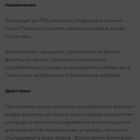
Назначение
Блокирует до 75% сложных углеводов в приеме
пищи! Помогает снизить уровень сахара в крови
после еды.
Фазеоламин - вещество, получаемое из белой
фасоли, позволяет увеличить количество
потребляемых с пищей углеводов без набора веса.
Полностью натуральная и безопасная добавка.
Действие:
При приеме пищи, организм вырабатывает фермент
альфа-амилазу, которая в свою очередь расщепляет
углеводы и затем они усваиваются и используются
для энергии. Не потраченные углеводы организм
откладывает в виде жиров . Фазеоламин блокирует