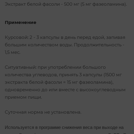
Экстракт белой фасоли - 500 мг (5 мг фазеоламина).
Применение
Курсовой: 2 - 3 капсулы в день перед едой, запивая
большим количеством воды. Продолжительность -
1,5 мес.
Ситуативный: при употреблении большого
количества углеводов, принять 3 капсулы (1500 мг
экстракта белой фасоли = 15 мг фазеоламина),
одновременно до или вместе с высокоуглеводным
приемом пищи.
Суточная норма не установлена.
Используется в программе снижения веса при выходе на