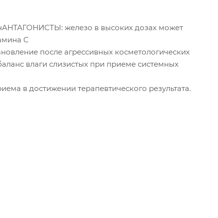
енАНТАГОНИСТЫ: железо в высоких дозах может
амина С
ановление после агрессивных косметологических
баланс влаги слизистых при приеме системных
иема в достижении терапевтического результата.