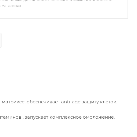
х магазинах
 матриксе, обеспечивает anti-age защиту клеток.
таминов , запускает комплексное омоложение,