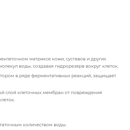
еклеточном матриксе кожи, суставов и других
молекул воды, создавая гидрорезерв вокруг клеток.
ктором в ряде ферментативных реакций, защищает
ый слой клеточных мембран от повреждения
леток.
остаточным количеством воды.