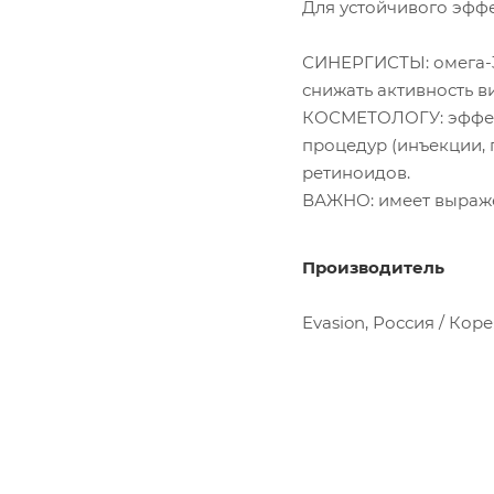
Для устойчивого эффе
СИНЕРГИСТЫ: омега-3
снижать активность в
КОСМЕТОЛОГУ: эффект
процедур (инъекции, 
ретиноидов.
ВАЖНО: имеет выраже
Производитель
Evasion, Россия / Кор