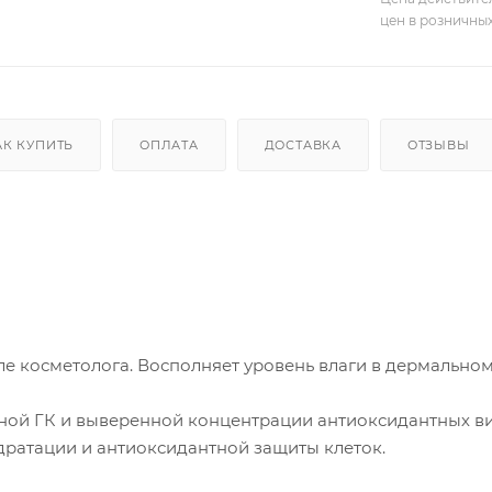
цен в розничны
АК КУПИТЬ
ОПЛАТА
ДОСТАВКА
ОТЗЫВЫ
ле косметолога. Восполняет уровень влаги в дермальном
ной ГК и выверенной концентрации антиоксидантных ви
дратации и антиоксидантной защиты клеток.