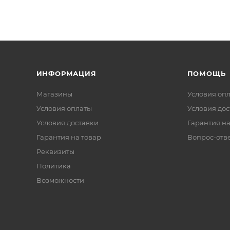
ИНФОРМАЦИЯ
ПОМОЩЬ
Магазины
Условия оп
Условия оплаты
Условия дос
Условия доставки
Гарантия на
Гарантия на товар
Вопрос-отв
Реквизиты
Политика
Возможности