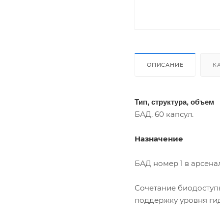
ОПИСАНИЕ
К
Тип, структура, объем
БАД, 60 капсул.
Назначение
БАД номер 1 в арсена
Сочетание биодоступ
поддержку уровня ги