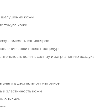
ть, шелушение кожи
е тонуса кожи
розу, ломкость капилляров
новление кожи после процедур
ительность кожи к солнцу и загрязнению воздуха
ь влаги в дермальном матриксе
ь и эластичность кожи
цию тканей
кожи