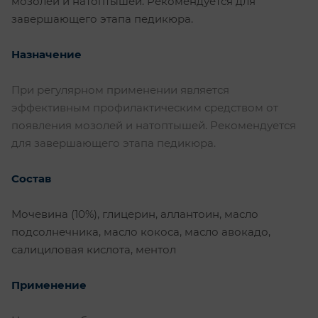
мозолей и натоптышей. Рекомендуется для
завершающего этапа педикюра.
Назначение
При регулярном применении является
эффективным профилактическим средством от
появления мозолей и натоптышей. Рекомендуется
для завершающего этапа педикюра.
Состав
Мочевина (10%), глицерин, аллантоин, масло
подсолнечника, масло кокоса, масло авокадо,
салициловая кислота, ментол
Применение