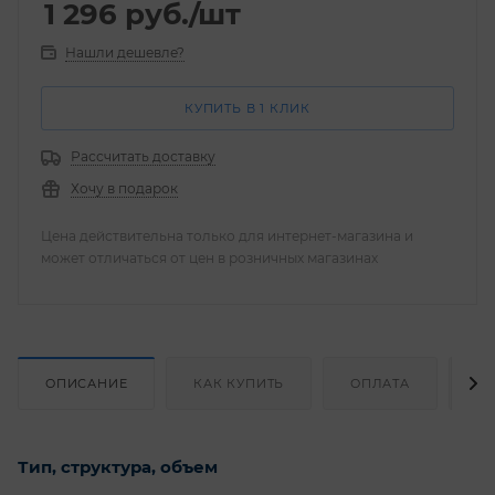
1 296
руб.
/шт
Нашли дешевле?
КУПИТЬ В 1 КЛИК
Рассчитать доставку
Хочу в подарок
Цена действительна только для интернет-магазина и
может отличаться от цен в розничных магазинах
ОПИСАНИЕ
КАК КУПИТЬ
ОПЛАТА
Д
Тип, структура, объем