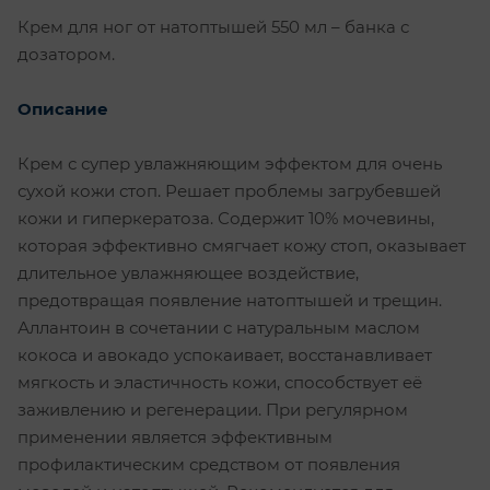
Крем для ног от натоптышей 550 мл – банка с
дозатором.
Описание
Крем с супер увлажняющим эффектом для очень
сухой кожи стоп. Решает проблемы загрубевшей
кожи и гиперкератоза. Содержит 10% мочевины,
которая эффективно смягчает кожу стоп, оказывает
длительное увлажняющее воздействие,
предотвращая появление натоптышей и трещин.
Аллантоин в сочетании с натуральным маслом
кокоса и авокадо успокаивает, восстанавливает
мягкость и эластичность кожи, способствует её
заживлению и регенерации. При регулярном
применении является эффективным
профилактическим средством от появления