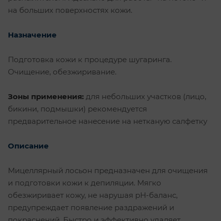
на больших поверхностях кожи.
Назначение
Подготовка кожи к процедуре шугаринга.
Очищение, обезжиривание.
Зоны применения:
для небольших участков (лицо,
бикини, подмышки) рекомендуется
предварительное нанесение на нетканую салфетку
Описание
Мицеллярный лосьон предназначен для очищения
и подготовки кожи к депиляции. Мягко
обезжиривает кожу, не нарушая рН-баланс,
предупреждает появление раздражений и
покраснений. Быстро и эффективно удаляет