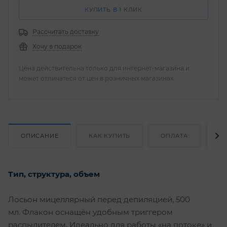
КУПИТЬ В 1 КЛИК
Рассчитать доставку
Хочу в подарок
Цена действительна только для интернет-магазина и
может отличаться от цен в розничных магазинах
ОПИСАНИЕ
КАК КУПИТЬ
ОПЛАТА
Д
Тип, структура, объем
Лосьон мицеллярный перед депиляцией, 500
мл. Флакон оснащён удобным триггером
распылителем. Идеально для работы «на потоке» и