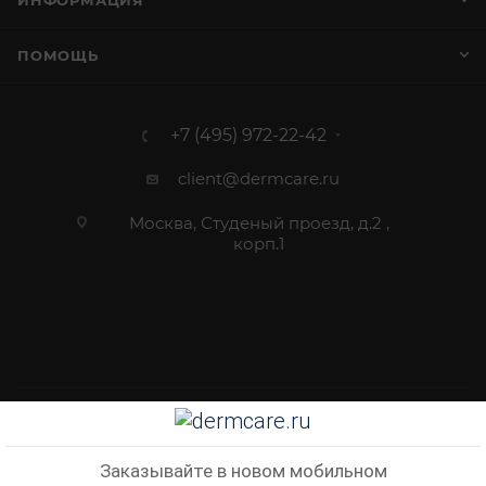
ИНФОРМАЦИЯ
ПОМОЩЬ
+7 (495) 972-22-42
client@dermcare.ru
Москва, Студеный проезд, д.2 ,
корп.1
2012 - 2026 © Dermcare.ru - интернет-магазин косметики
Заказывайте в новом мобильном