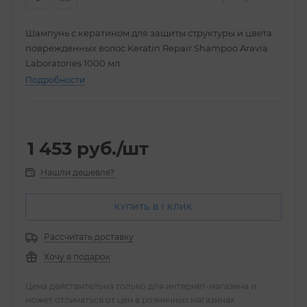
Шампунь с кератином для защиты структуры и цвета
поврежденных волос Keratin Repair Shampoo Aravia
Laboratories 1000 мл
Подробности
1 453
руб.
/шт
Нашли дешевле?
КУПИТЬ В 1 КЛИК
Рассчитать доставку
Хочу в подарок
Цена действительна только для интернет-магазина и
может отличаться от цен в розничных магазинах