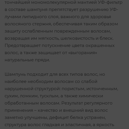
тончайшей мономолекулярной мантией УФ-фильтр
в составе шампуня препятствует разрушению УФ-
лучами липидного слоя, важного для здоровья
волосяного стержня, обеспечивая таким образом
защиту ослабленным поврежденным волосам,
возвращая им мягкость, шелковистость и блеск.
Предотвращает потускнение цвета окрашенных
волос, а также защищает от «выгорания»
натуральные пряди.
Шампунь подходит для всех типов волос, но
наиболее необходим волосам со слабой
нарушенной структурой: пористым, истонченным,
сухим, ломким, тусклым, а также химически
обработанным волосам. Результат регулярного
применения – качество и внешний вид волос
заметно улучшены, дефицит белка устранен,
структура волос гладкая и эластичная, а яркость