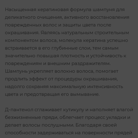
Насыщенная кератиновая формула шампуня для
деликатного очищения, активного восстановления
поврежденных волос и защиты цвета после
окрашивания. Являясь натуральным строительным
компонентом волоса, молекула кератина успешно
встраивается в его глубинные слои, тем самым
значительно повышая плотность и устойчивость к
повреждениям и внешним раздражителям.
Шампунь укрепляет волокно волоса, помогает
продлить эффект от процедуры окрашивания,
надолго сохраняя максимальную интенсивность
цвета и предотвращая его вымывание.
Д-пантенол сглаживает кутикулу и наполняет влагой
безжизненные пряди, облегчает процесс укладки и
делает волосы послушными. Благодаря своей
способности задерживаться на поверхности прядей