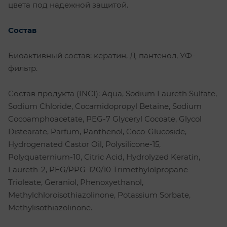
цвета под надежной защитой.
Состав
Биоактивный состав: кератин, Д-пантенол, УФ-
фильтр.
Состав продукта (INCI): Aqua, Sodium Laureth Sulfate,
Sodium Chloride, Cocamidopropyl Betaine, Sodium
Cocoamphoacetate, PEG-7 Glyceryl Cocoate, Glycol
Distearate, Parfum, Panthenol, Coco-Glucoside,
Hydrogenated Castor Oil, Polysilicone-15,
Polyquaternium-10, Citric Acid, Hydrolyzed Keratin,
Laureth-2, PEG/PPG-120/10 Trimethylolpropane
Trioleate, Geraniol, Phenoxyethanol,
Methylchloroisothiazolinone, Potassium Sorbate,
Methylisothiazolinone.