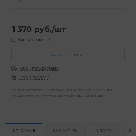
1 370
руб.
/шт
Нашли дешевле?
КУПИТЬ В 1 КЛИК
Рассчитать доставку
Хочу в подарок
Цена действительна только для интернет-магазина и
может отличаться от цен в розничных магазинах
ОПИСАНИЕ
КАК КУПИТЬ
ОПЛАТА
Д