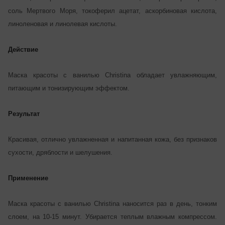
соль Мертвого Моря, токоферил ацетат, аскорбиновая кислота,
линоленовая и линолевая кислоты.
Действие
Маска красоты с ванилью Christina обладает увлажняющим,
питающим и тонизирующим эффектом.
Результат
Красивая, отлично увлажненная и напитанная кожа, без признаков
сухости, дряблости и шелушения.
Применение
Маска красоты с ванилью Christina наносится раз в день, тонким
слоем, на 10-15 минут. Убирается теплым влажным компрессом.