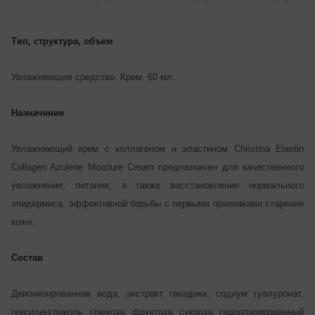
Тип, структура, объем
Увлажняющее средство. Крем. 60 мл.
Назначение
Увлажняющий крем с коллагеном и эластином Christina Elastin
Collagen Azulene Moisture Cream предназначен для качественного
увлажнения, питания, а также восстановления нормального
эпидермиса, эффективной борьбы с первыми признаками старения
кожи.
Состав
Деионизированная вода, экстракт гвоздики, содиум гуалуронат,
гексиленгликоль, глюкоза, фруктоза, сукроза, гидролизированный