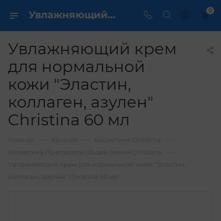
0
Увлажняющий крем для нормальной кожи "Эластин, коллаген, азулен" Christina 60 мл купить по выгодной цене в интернет магазине
Увлажняющий крем
для нормальной
кожи "Эластин,
коллаген, азулен"
Christina 60 мл
—
—
—
Главная
Каталог
Косметика Christina
—
Косметика Препараты общей линии Christina
Увлажняющий крем для нормальной кожи "Эластин,
коллаген, азулен" Christina 60 мл