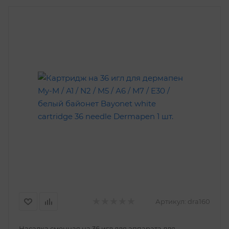
Артикул:
dra160
Насадка сменная на 36 игл для аппарата для