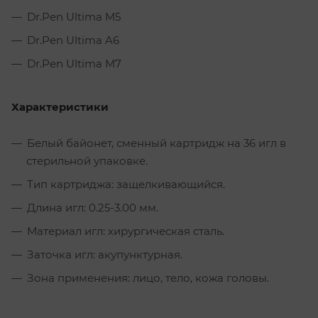
Dr.Pen Ultima M5
Dr.Pen Ultima A6
Dr.Pen Ultima M7
Характеристики
Белый байонет, сменный картридж на 36 игл в
стерильной упаковке.
Тип картриджа: защелкивающийся.
Длина игл: 0.25-3.00 мм.
Материал игл: хирургическая сталь.
Заточка игл: акупунктурная.
Зона применения: лицо, тело, кожа головы.