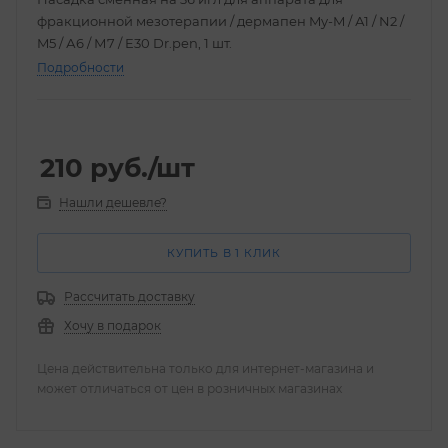
фракционной мезотерапии / дермапен My-M / А1 / N2 /
M5 / А6 / М7 / E30 Dr.pen, 1 шт.
Подробности
210
руб.
/шт
Нашли дешевле?
КУПИТЬ В 1 КЛИК
Рассчитать доставку
Хочу в подарок
Цена действительна только для интернет-магазина и
может отличаться от цен в розничных магазинах