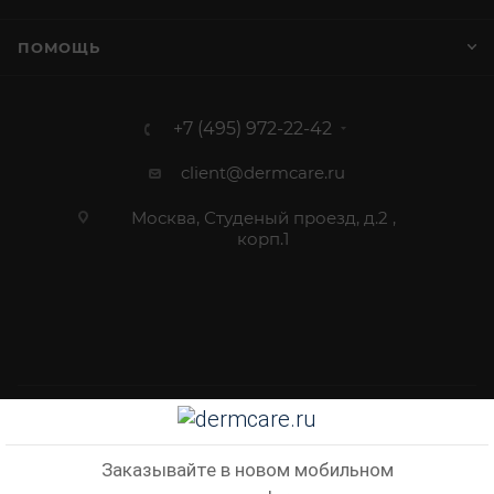
ПОМОЩЬ
+7 (495) 972-22-42
client@dermcare.ru
Москва, Студеный проезд, д.2 ,
корп.1
2012 - 2026 © Dermcare.ru - интернет-магазин косметики
Заказывайте в новом мобильном