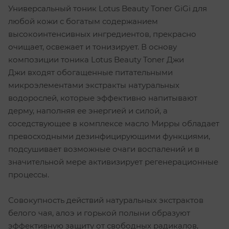
Универсальный тоник Lotus Beauty Toner GiGi для
любой кожи с богатым содержанием
высокоинтенсивных ингредиентов, прекрасно
очищает, освежает и тонизирует. В основу
композиции тоника Lotus Beauty Toner Джи
Джи входят обогащенные питательными
микроэлементами экстракты натуральных
водорослей, которые эффективно напитывают
дерму, наполняя ее энергией и силой, а
соседствующее в комплексе масло Мирры обладает
превосходными дезинфицирующими функциями,
подсушивает возможные очаги воспалений и в
значительной мере активизирует регенерационные
процессы.
Совокупность действий натуральных экстрактов
белого чая, алоэ и горькой полыни образуют
эффективную защиту от свободных радикалов,