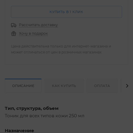
КУПИТЬ В 1 КЛИК
Рассчитать доставку
Хочу в подарок
Цена действительна только для интернет-магазина и
может отличаться от цен в розничных магазинах
ОПИСАНИЕ
КАК КУПИТЬ
ОПЛАТА
Д
Тип, структура, объем
Тоник для всех типов кожи 250 мл
Назначение