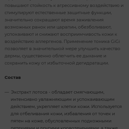
повышают стойкость к агрессивному воздействию и
стимулируют естественные защитные функции,
значительно сокращают время заживления
возможных ранок или царапин, обезболивают,
успокаивают и снижают восприимчивость кожи к
воздействию аллергенов. Применение тоника GiGi
позволяет в значительной мере улучшить качество
дермы, существенно облегчить ее дыхание и
сохранить кожу от избыточной дегидратации.
Состав
Экстракт лотоса - обладает смягчающим,
интенсивно увлажняющим и успокаивающим
действием, укрепляет клетки кожи. Используется
для отбеливания кожи, избавления от точек и
пятен на коже, обусловленных подкожными
петехиями и другими кровотечениями, а также