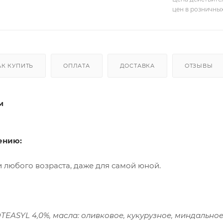
цен в розничны
АК КУПИТЬ
ОПЛАТА
ДОСТАВКА
ОТЗЫВЫ
м
ению:
 любого возраста, даже для самой юной.
EASYL 4,0%, масла: оливковое, кукурузное, миндальное,