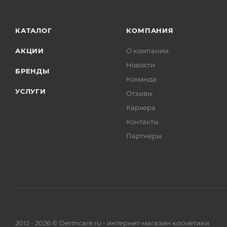
КАТАЛОГ
КОМПАНИЯ
АКЦИИ
О компании
Новости
БРЕНДЫ
Команда
УСЛУГИ
Отзывы
Карьера
Контакты
Партнеры
2012 - 2026 © Dermcare.ru - интернет-магазин косметики