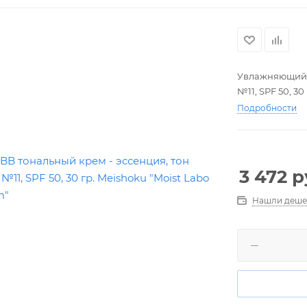
Увлажняющий B
№11, SPF 50, 3
Подробности
3 472
р
Нашли деше