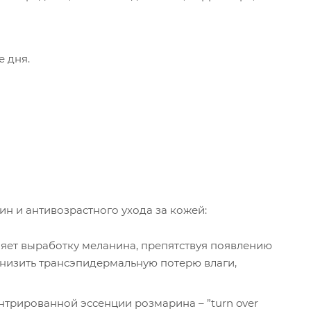
 дня.
н и антивозрастного ухода за кожей:
яет выработку меланина, препятствуя появлению
снизить трансэпидермальную потерю влаги,
трированной эссенции розмарина – ”turn over