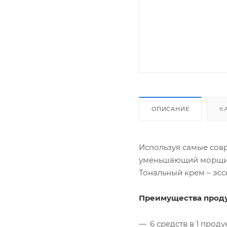
ОПИСАНИЕ
К
Используя самые совр
уменьшающий морщи
Тональный крем – эсс
Преимущества проду
6 средств в 1 прод