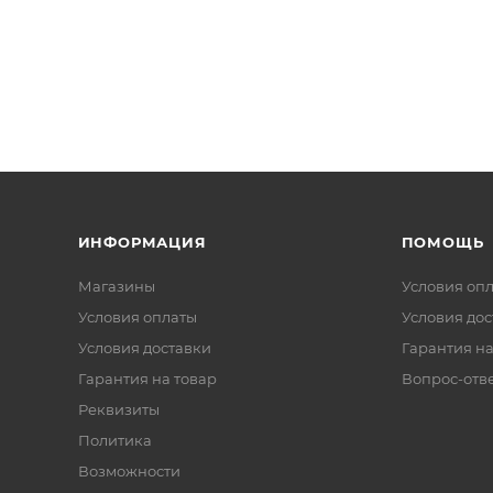
ИНФОРМАЦИЯ
ПОМОЩЬ
Магазины
Условия оп
Условия оплаты
Условия дос
Условия доставки
Гарантия на
Гарантия на товар
Вопрос-отв
Реквизиты
Политика
Возможности