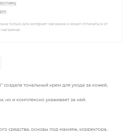
 доставку
арок
льна только для интернет-магазина и может отличаться от
х магазинах
 создала тональный крем для ухода за кожей,
, но и комплексно ухаживает за ней.
ного средства, основы под макияж, корректора,