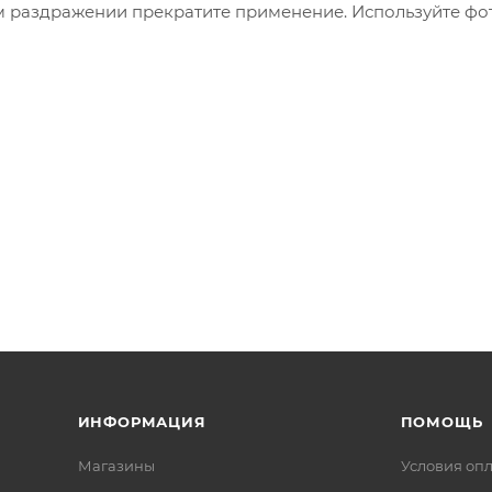
ом раздражении прекратите применение. Используйте фо
ИНФОРМАЦИЯ
ПОМОЩЬ
Магазины
Условия оп