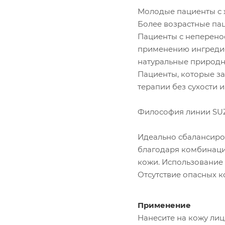
Молодые пациенты с 
Более возрастные пац
Пациенты с неперенос
применению ингредие
натуральные природны
Пациенты, которые за
терапии без сухости 
Философия линии 
Идеально сбалансиро
благодаря комбинаци
кожи. Использование
Отсутствие опасных к
Применение
Нанесите на кожу лиц