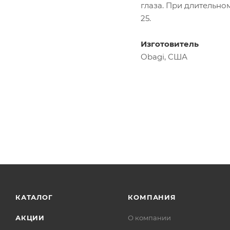
глаза. При длительн
25.
Изготовитель
Obagi, США
КАТАЛОГ
КОМПАНИЯ
АКЦИИ
О компании