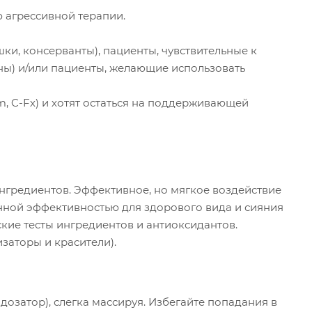
 агрессивной терапии.
и, консерванты), пациенты, чувствительные к
ы) и/или пациенты, желающие использовать
, C-Fх) и хотят остаться на поддерживающей
гредиентов. Эффективное, но мягкое воздействие
нной эффективностью для здорового вида и сияния
ие тесты ингредиентов и антиоксидантов.
заторы и красители).
дозатор), слегка массируя. Избегайте попадания в