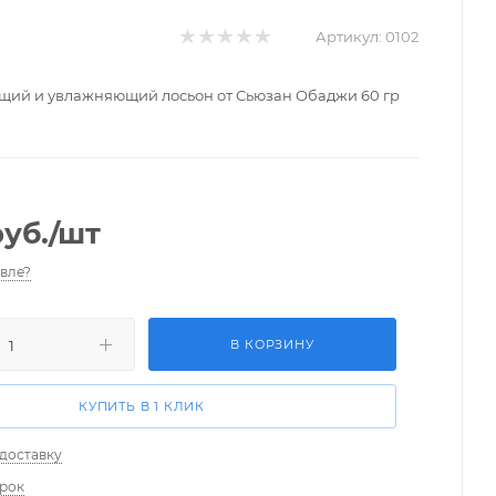
Артикул:
0102
ий и увлажняющий лосьон от Сьюзан Обаджи 60 гр
уб.
/шт
вле?
В КОРЗИНУ
КУПИТЬ В 1 КЛИК
 доставку
арок