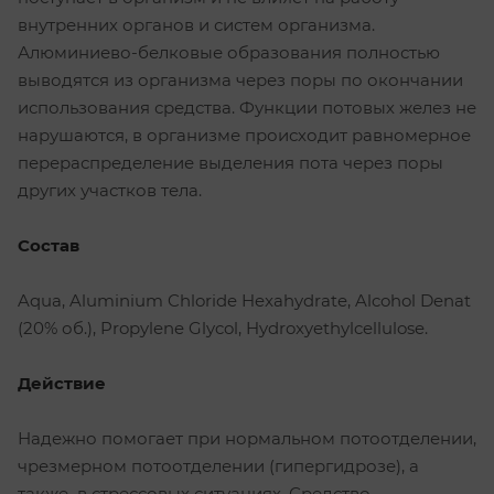
внутренних органов и систем организма.
Алюминиево-белковые образования полностью
выводятся из организма через поры по окончании
использования средства. Функции потовых желез не
нарушаются, в организме происходит равномерное
перераспределение выделения пота через поры
других участков тела.
Состав
Aqua, Aluminium Chloride Hexahydrate, Alcohol Denat
(20% об.), Propylene Glycol, Hydroxyethylcellulose.
Действие
Надежно помогает при нормальном потоотделении,
чрезмерном потоотделении (гипергидрозе), а
также в стрессовых ситуациях. Средство