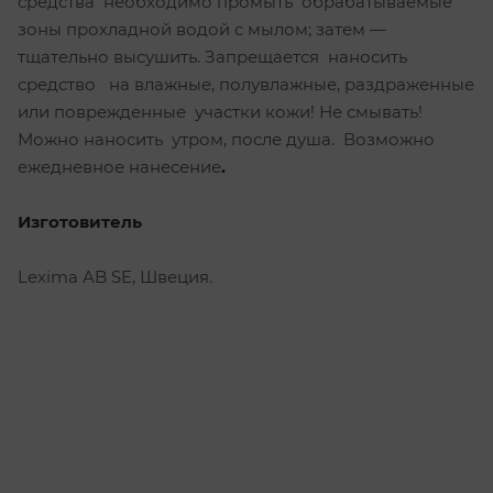
средства необходимо промыть обрабатываемые
зоны прохладной водой с мылом; затем —
тщательно высушить. Запрещается наносить
средство на влажные, полувлажные, раздраженные
или поврежденные участки кожи! Не смывать!
Можно наносить утром, после душа. Возможно
ежедневное нанесение
.
Изготовитель
Lexima AB SE, Швеция.