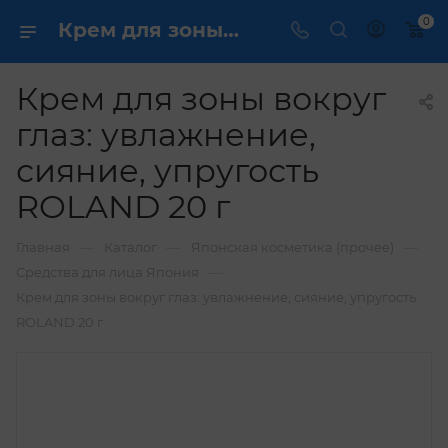
0
Крем для зоны вокруг глаз: увлажнение, сияние, упругость ROLAND 20 г купить по выгодной цене в интернет магазине
Крем для зоны вокруг
глаз: увлажнение,
сияние, упругость
ROLAND 20 г
—
—
—
Главная
Каталог
Японская косметика (прочее)
—
Средства для лица Япония
Крем для зоны вокруг глаз: увлажнение, сияние, упругость
ROLAND 20 г