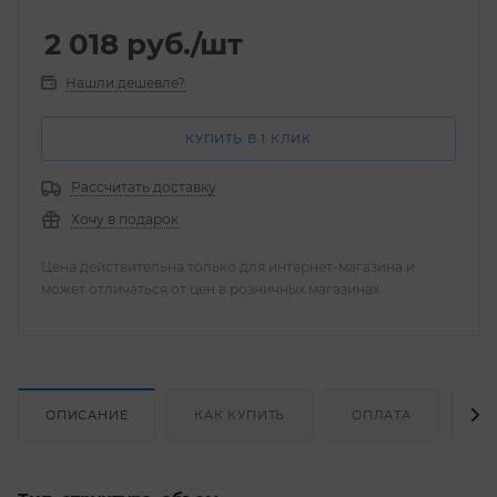
2 018
руб.
/шт
Нашли дешевле?
КУПИТЬ В 1 КЛИК
Рассчитать доставку
Хочу в подарок
Цена действительна только для интернет-магазина и
может отличаться от цен в розничных магазинах
ОПИСАНИЕ
КАК КУПИТЬ
ОПЛАТА
Д