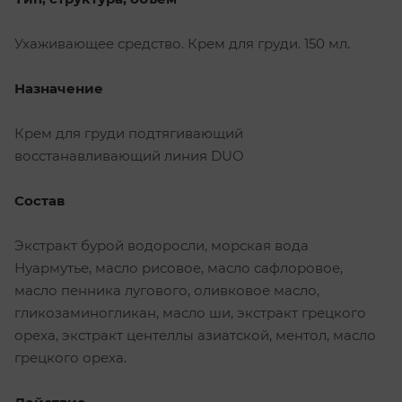
Ухаживающее средство. Крем для груди. 150 мл.
Назначение
Крем для груди подтягивающий
восстанавливающий линия DUO
Состав
Экстракт бурой водоросли, морская вода
Нуармутье, масло рисовое, масло сафлоровое,
масло пенника лугового, оливковое масло,
гликозаминогликан, масло ши, экстракт грецкого
ореха, экстракт центеллы азиатской, ментол, масло
грецкого ореха.