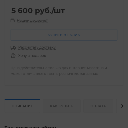
5 600
руб.
/шт
Нашли дешевле?
КУПИТЬ В 1 КЛИК
Рассчитать доставку
Хочу в подарок
Цена действительна только для интернет-магазина и
может отличаться от цен в розничных магазинах
ОПИСАНИЕ
КАК КУПИТЬ
ОПЛАТА
Д
Тип, структура, объем