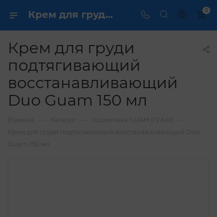
0
Крем для груди подтягивающий восстанавливающий Duo Guam 150 мл
Крем для груди
подтягивающий
восстанавливающий
Duo Guam 150 мл
—
—
—
Главная
Каталог
Косметика GUAM (ГУАМ)
Крем для груди подтягивающий восстанавливающий Duo
Guam 150 мл