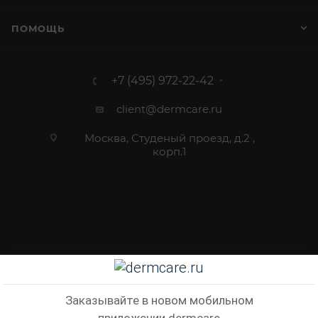
ПОМОЩЬ
+7 (495) 972-22-42
client@dermcare.ru
Москва, Студеный проезд, д.2 ,
корп.1
2012 - 2026 © Dermcare.ru - интернет-магазин косметики
Заказывайте в новом мобильном