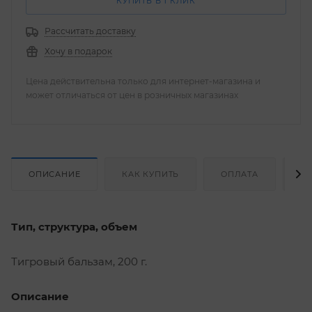
КУПИТЬ В 1 КЛИК
Рассчитать доставку
Хочу в подарок
Цена действительна только для интернет-магазина и
может отличаться от цен в розничных магазинах
ОПИСАНИЕ
КАК КУПИТЬ
ОПЛАТА
Д
Тип, структура, объем
Тигровый бальзам, 200 г.
Описание