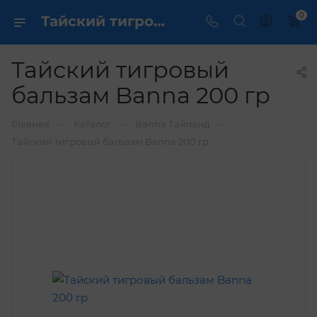
0
Тайский тигровый бальзам Banna 200 гр купить по выгодной цене в интернет магазине
Тайский тигровый
бальзам Banna 200 гр
—
—
—
Главная
Каталог
Banna Тайланд
Тайский тигровый бальзам Banna 200 гр