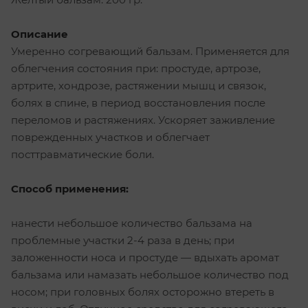
Описание
Умеренно согревающий бальзам. Применяется для
облегчения состояния при: простуде, артрозе,
артрите, хондрозе, растяжении мышц и связок,
болях в спине, в период восстановления после
переломов и растяжениях. Ускоряет заживление
поврежденных участков и облегчает
посттравматические боли.
Способ применения:
нанести небольшое количество бальзама на
проблемные участки 2-4 раза в день; при
заложенности носа и простуде — вдыхать аромат
бальзама или намазать небольшое количество под
носом; при головных болях осторожно втереть в