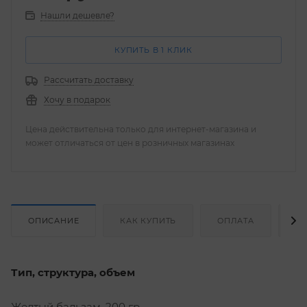
Нашли дешевле?
КУПИТЬ В 1 КЛИК
Рассчитать доставку
Хочу в подарок
Цена действительна только для интернет-магазина и
может отличаться от цен в розничных магазинах
ОПИСАНИЕ
КАК КУПИТЬ
ОПЛАТА
Д
Тип, структура, объем
Желтый бальзам. 200 гр.