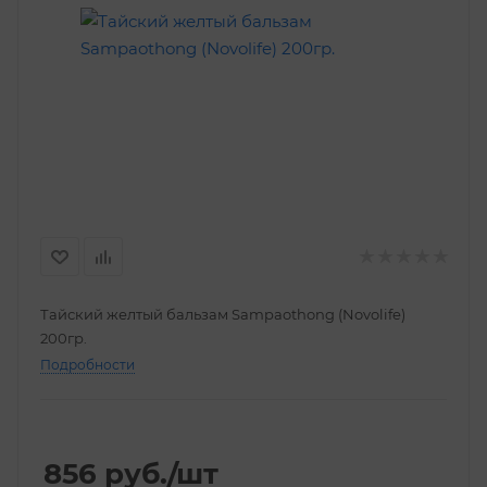
Тайский желтый бальзам Sampaothong (Novolife)
200гр.
Подробности
856
руб.
/шт