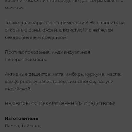
виски и лоб. Отличное средство для согревающего
массажа.
Только для наружного применения! Не наносить на
открытые раны, ожоги, слизистую! Не является
лекарственным средством!
Противопоказания: индивидуальная
непереносимость.
Активные вещества: мята, имбирь, куркума, масла:
камфарное, эвкалиптовое, тимьяновое, пачули
индийской.
НЕ ЯВЛЯЕТСЯ ЛЕКАРСТВЕННЫМ СРЕДСТВОМ!
Изготовитель
Banna, Тайланд