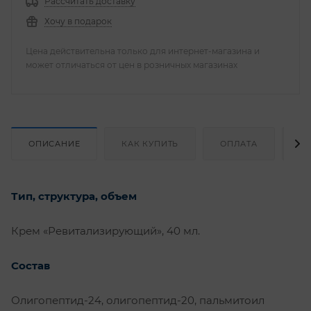
Рассчитать доставку
Хочу в подарок
Цена действительна только для интернет-магазина и
может отличаться от цен в розничных магазинах
ОПИСАНИЕ
КАК КУПИТЬ
ОПЛАТА
Д
Тип, структура, объем
Крем «Ревитализирующий», 40 мл.
Состав
Олигопептид-24, олигопептид-20, пальмитоил