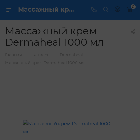
0
Массажный крем Dermaheal 1000 мл купить по выгодной цене в интернет магазине
Массажный крем
Dermaheal 1000 мл
—
—
—
Главная
Каталог
Dermaheal
Массажный крем Dermaheal 1000 мл