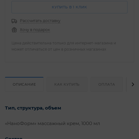
КУПИТЬ В 1 КЛИК
Рассчитать доставку
Хочу в подарок
Цена действительна только для интернет-магазина и
может отличаться от цен в розничных магазинах
ОПИСАНИЕ
КАК КУПИТЬ
ОПЛАТА
Д
Тип, структура, объем
«НаноФорм» массажный крем, 1000 мл
Состав