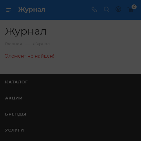
0
Журнал
Журнал
—
Главная
Журнал
Элемент не найден!
КАТАЛОГ
АКЦИИ
БРЕНДЫ
УСЛУГИ