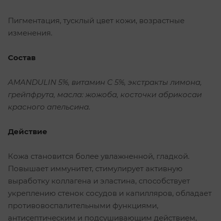
Пигментация, тусклый цвет кожи, возрастные
изменения.
Состав
AMANDULIN 5%, витамин С 5%, экстракты лимона,
грейпфрута, масла: жожоба, косточки абрикосаи
красного апельсина.
Действие
Кожа становится более увлажненной, гладкой.
Повышает иммунитет, стимулирует активную
выработку коллагена и эластина, способствует
укреплению стенок сосудов и капилляров, обладает
противовоспалительными функциями,
антисептическим и подсушивающим действием,