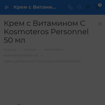
0
Крем с Витамином С Kosmoteros Personnel 50 мл купить по выгодной цене в интернет магазине
Крем с Витамином С
Kosmoteros Personnel
50 мл
—
—
—
Главная
Каталог
Kosmoteros
—
Kosmoteros Personnel
Крем с Витамином С Kosmoteros Personnel 50 мл