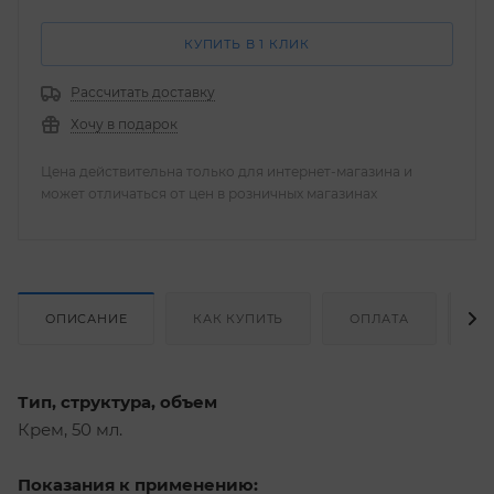
КУПИТЬ В 1 КЛИК
Рассчитать доставку
Хочу в подарок
Цена действительна только для интернет-магазина и
может отличаться от цен в розничных магазинах
ОПИСАНИЕ
КАК КУПИТЬ
ОПЛАТА
Д
Тип, структура, объем
Крем, 50 мл.
Показания к применению: