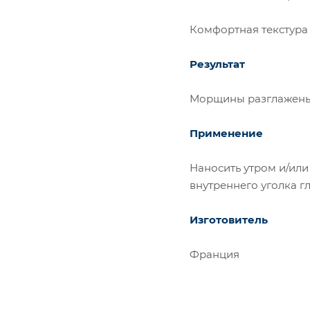
Комфортная текстура 
Результат
Морщины разглажены,
Применение
Наносить утром и/ил
внутреннего уголка г
Изготовитель
Франция