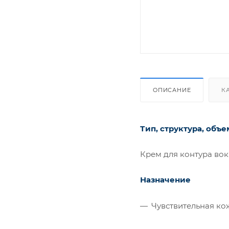
ОПИСАНИЕ
К
Тип, структура, объе
Крем для контура вокру
Назначение
Чувствительная кож