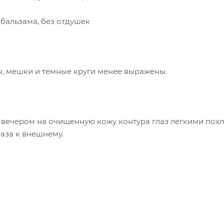
бальзама, без отдушек
 мешки и темные круги менее выражены.
и вечером на очищенную кожу контура глаз легкими п
лаза к внешнему.