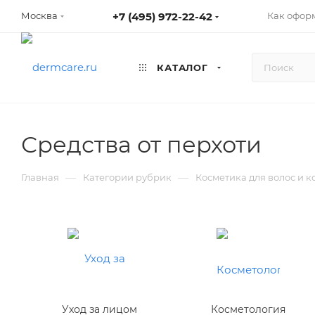
+7 (495) 972-22-42
Как оформ
Москва
КАТАЛОГ
Средства от перхоти
—
—
Главная
Категории рубрик
Косметика для волос и 
Уход за лицом
Косметология