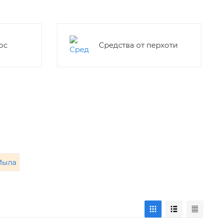
ос
Средства от перхоти
ыла