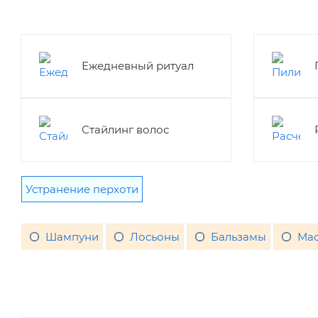
Ежедневный ритуал
Стайлинг волос
Устранение перхоти
Шампуни
Лосьоны
Бальзамы
Мас
ПОКАЗАТЬ
СБРОСИТЬ