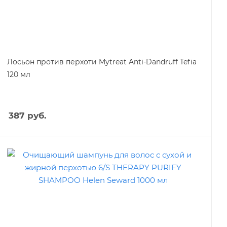
Лосьон против перхоти Mytreat Anti-Dandruff Tefia
120 мл
387
руб.