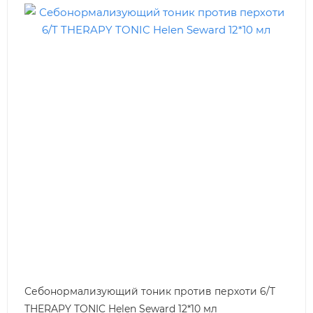
Себонормализующий тоник против перхоти 6/T
THERAPY TONIC Helen Seward 12*10 мл