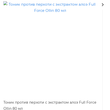
Тоник против перхоти с экстрактом алоэ Full Force
Ollin 80 мл