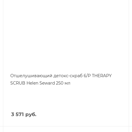
Отшелушивающий детокс-скраб 6/P THERAPY
SCRUB Helen Seward 250 мл
3 571
руб.