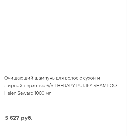
Очищающий шампунь для волос с сухой и
жирной перхотью 6/S THERAPY PURIFY SHAMPOO
Helen Seward 1000 мл
5 627
руб.