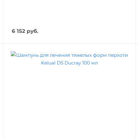
6 152
руб.