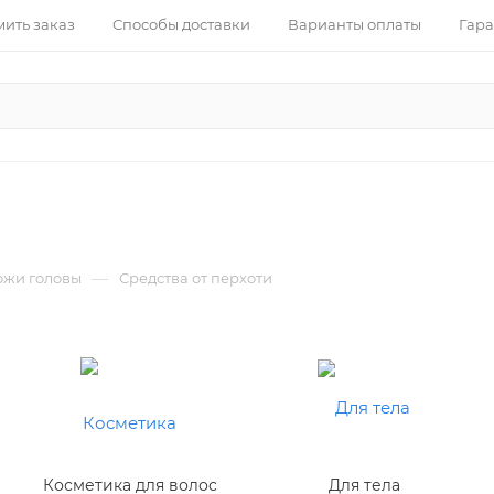
ить заказ
Способы доставки
Варианты оплаты
Гара
—
кожи головы
Средства от перхоти
Косметика для волос
Для тела