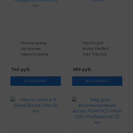
Маска-вуаль
Масло для
на основе
волос Perfect
черного риса
Hair Tres OIL
Megapolis
50мл
Ollin 200 мл
740
руб.
569
руб.
В КОРЗИНУ
В КОРЗИНУ