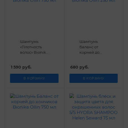
Шампунь
Шампунь
«Плотность
Баланс от
волос» Bionika
корней до
Ollin 750 мл
кончиков
Bionika Ollin
1 590
руб.
680
руб.
250 мл
В КОРЗИНУ
В КОРЗИНУ