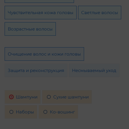
Чувствительная кожа головы
Светлые волосы
Возрастные волосы
Очищение волос и кожи головы
Защита и реконструкция
Несмываемый уход
Шампуни
Сухие шампуни
Наборы
Ко-вошинг