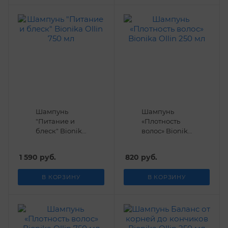
Шампунь
Шампунь
"Питание и
«Плотность
блеск" Bionika
волос» Bionika
Ollin 750 мл
Ollin 250 мл
1 590
руб.
820
руб.
В КОРЗИНУ
В КОРЗИНУ