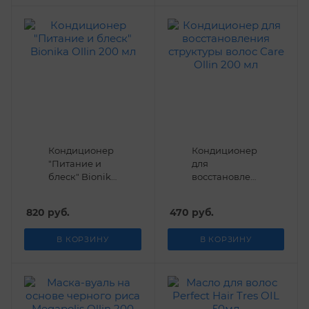
Кондиционер
Кондиционер
"Питание и
для
блеск" Bionika
восстановления
Ollin 200 мл
структуры
волос Care
820
руб.
470
руб.
Ollin 200 мл
В КОРЗИНУ
В КОРЗИНУ