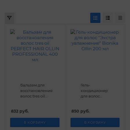
ПОКАЗАТЬ
СБРОСИТЬ
Бальзам для
Гель-
восстановления
кондиционер
волос tres oil
для волос
PERFECT HAIR
"Экстра
OLLIN
увлажнение"
832
руб.
850
руб.
PROFESSIONAL
Bionika Ollin
400 мл
200 мл
В КОРЗИНУ
В КОРЗИНУ