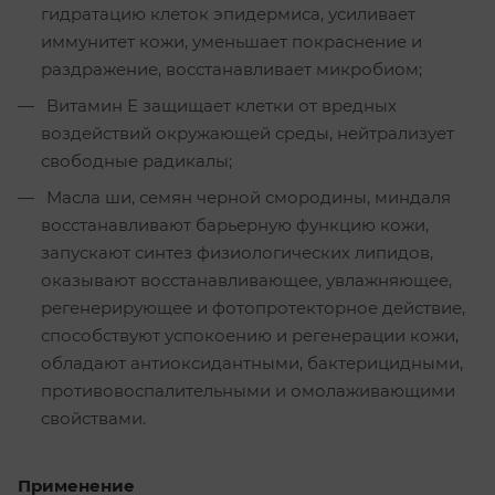
гидратацию клеток эпидермиса, усиливает
иммунитет кожи, уменьшает покраснение и
раздражение, восстанавливает микробиом;
Витамин Е защищает клетки от вредных
воздействий окружающей среды, нейтрализует
свободные радикалы;
Масла ши, семян черной смородины, миндаля
восстанавливают барьерную функцию кожи,
запускают синтез физиологических липидов,
оказывают восстанавливающее, увлажняющее,
регенерирующее и фотопротекторное действие,
способствуют успокоению и регенерации кожи,
обладают антиоксидантными, бактерицидными,
противовоспалительными и омолаживающими
свойствами.
Применение