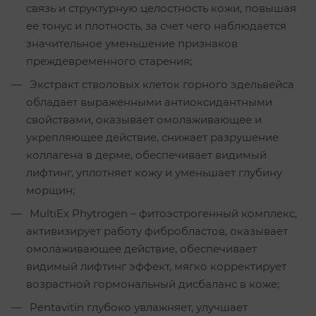
связь и структурную целостность кожи, повышая
ее тонус и плотность, за счет чего наблюдается
значительное уменьшение признаков
преждевременного старения;
Экстракт стволовых клеток горного эдельвейса
обладает выраженными антиоксидантными
свойствами, оказывает омолаживающее и
укрепляющее действие, снижает разрушение
коллагена в дерме, обеспечивает видимый
лифтинг, уплотняет кожу и уменьшает глубину
морщин;
MultiEx Phytrogen – фитоэстрогенный комплекс,
активизирует работу фибробластов, оказывает
омолаживающее действие, обеспечивает
видимый лифтинг эффект, мягко корректирует
возрастной гормональный дисбаланс в коже;
Pentavitin глубоко увлажняет, улучшает