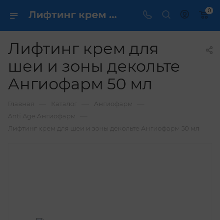
0
Лифтинг крем для шеи и зоны декольте Ангиофарм 50 мл купить по выгодной цене в интернет магазине
Лифтинг крем для
шеи и зоны декольте
Ангиофарм 50 мл
—
—
—
Главная
Каталог
Ангиофарм
—
Anti Age Ангиофарм
Лифтинг крем для шеи и зоны декольте Ангиофарм 50 мл