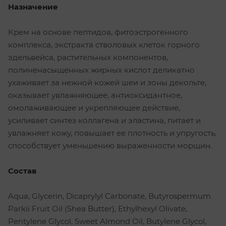
Назначение
Крем на основе пептидов, фитоэстрогенного
комплекса, экстракта стволовых клеток горного
эдельвейса, растительных компонентов,
полиненасыщенных жирных кислот деликатно
ухаживает за нежной кожей шеи и зоны декольте,
оказывает увлажняющее, антиоксидантное,
омолаживающее и укрепляющее действие,
усиливает синтез коллагена и эластина, питает и
увлажняет кожу, повышает ее плотность и упругость,
способствует уменьшению выраженности морщин.
Состав
Aqua, Glycerin, Dicaprylyl Carbonate, Butyrospermum
Parkii Fruit Oil (Shea Butter), Ethylhexyl Olivate,
Pentylene Glycol, Sweet Almond Oil, Butylene Glycol,