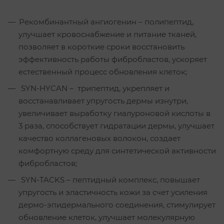
Рекомбинантный ангиогенин – полипептид,
улучшает кровоснабжение и питание тканей,
позволяет в короткие сроки восстановить
эффективность работы фибробластов, ускоряет
естественный процесс обновления клеток;
SYN-HYCAN – трипептид, укрепляет и
восстанавливает упругость дермы изнутри,
увеличивает выработку гиалуроновой кислоты в
3 раза, способствует гидратации дермы, улучшает
качество коллагеновых волокон, создает
комфортную среду для синтетической активности
фибробластов;
SYN-TACKS – пептидный комплекс, повышает
упругость и эластичность кожи за счет усиления
дермо-эпидермального соединения, стимулирует
обновление клеток, улучшает молекулярную