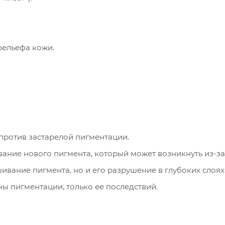
ельефа кожи.
против застарелой пигментации.
ание нового пигмента, который может возникнуть из-з
ивание пигмента, но и его разрушение в глубоких слоях
ы пигментации, только ее последствий.