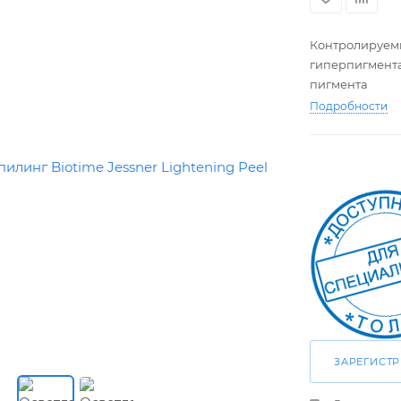
Контролируемы
гиперпигмента
пигмента
Подробности
ЗАРЕГИСТ