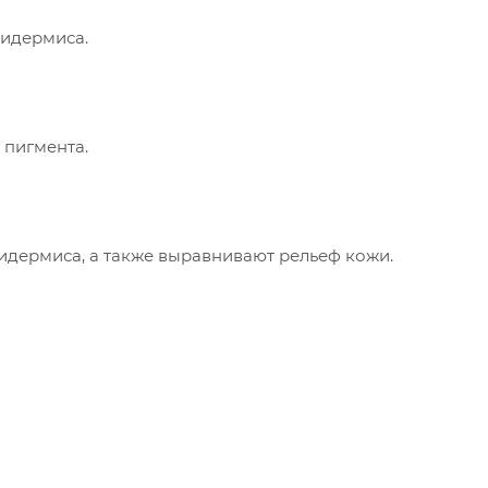
пидермиса.
 пигмента.
идермиса, а также выравнивают рельеф кожи.