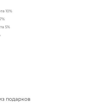
та 10%
 7%
та 5%
%
из подарков