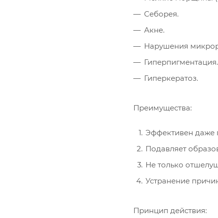
Себорея.
Акне.
Нарушения микрор
Гиперпигментация.
Гиперкератоз.
Преимущества:
Эффективен даже 
Подавляет образов
Не только отшелуш
Устранение причин
Принцип действия: