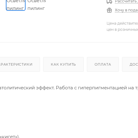
Рассчитать
Хочу в под
Цена действите
цен в розничны
АРАКТЕРИСТИКИ
КАК КУПИТЬ
ОПЛАТА
ДОС
олитический эффект. Работа с гиперпигментацией на тр
кисет»).