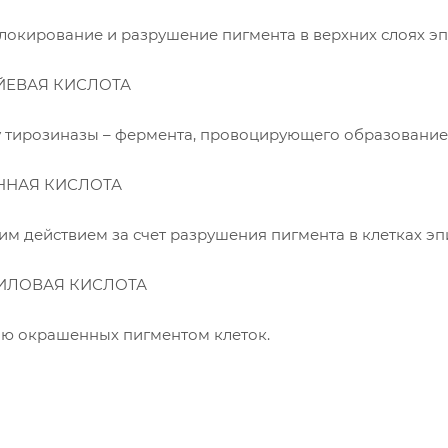
локирование и разрушение пигмента в верхних слоях э
ЙЕВАЯ КИСЛОТА
 тирозиназы – фермента, провоцирующего образование
ННАЯ КИСЛОТА
 действием за счет разрушения пигмента в клетках эп
ИЛОВАЯ КИСЛОТА
ю окрашенных пигментом клеток.