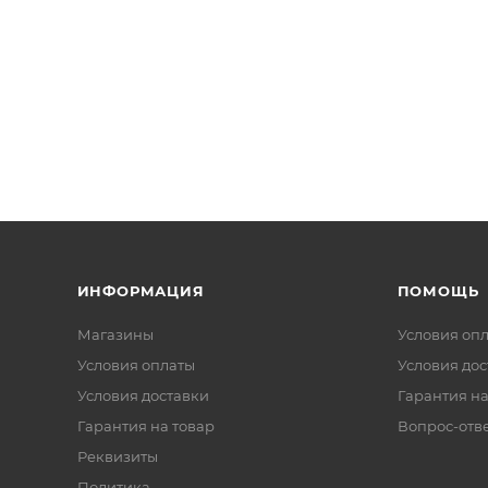
ИНФОРМАЦИЯ
ПОМОЩЬ
Магазины
Условия оп
Условия оплаты
Условия дос
Условия доставки
Гарантия на
Гарантия на товар
Вопрос-отв
Реквизиты
Политика