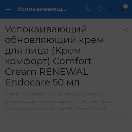
0
Успокаивающий обновляющий крем для лица (Крем-комфорт) Comfort Cream RENEWAL Endocare 50 мл купить по выгодной цене в интернет магазине
Успокаивающий
обновляющий крем
для лица (Крем-
комфорт) Comfort
Cream RENEWAL
Endocare 50 мл
—
—
—
Главная
Каталог
Косметика Endocare
Успокаивающий обновляющий крем для лица (Крем-
комфорт) Comfort Cream RENEWAL Endocare 50 мл