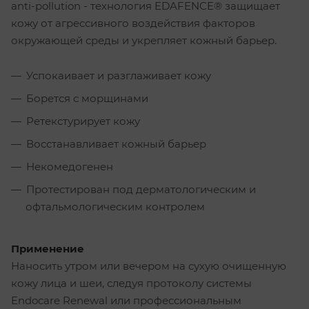
anti-pollution - технология EDAFENCE® защищает
кожу от агрессивного воздействия факторов
окружающей среды и укрепляет кожный барьер.
Успокаивает и разглаживает кожу
Борется с морщинами
Ретекстурирует кожу
Восстанавливает кожный барьер
Некомедогенен
Протестирован под дерматологическим и
офтальмологическим контролем
Применение
Наносить утром или вечером на сухую очищенную
кожу лица и шеи, следуя протоколу системы
Endocare Renewal или профессиональным