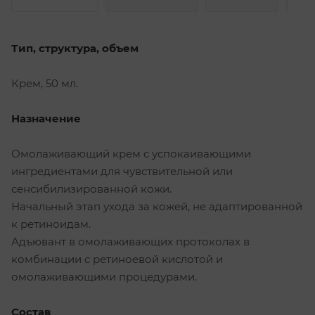
Тип, структура, объем
Крем, 50 мл.
Назначение
Омолаживающий крем с успокаивающими
ингредиентами для чувствительной или
сенсибилизированной кожи.
Начальный этап ухода за кожей, не адаптированной
к ретиноидам.
Адъювант в омолаживающих протоколах в
комбинации с ретиноевой кислотой и
омолаживающими процедурами.
Состав