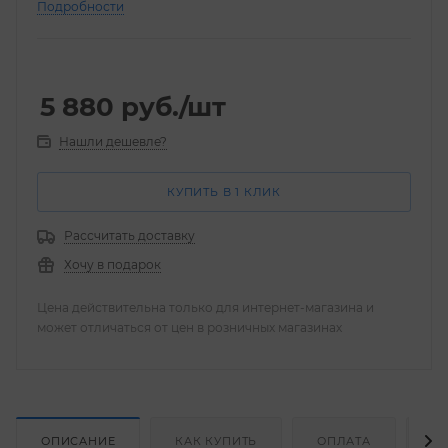
50 мл
Подробности
5 880
руб.
/шт
Нашли дешевле?
КУПИТЬ В 1 КЛИК
Рассчитать доставку
Хочу в подарок
Цена действительна только для интернет-магазина и
может отличаться от цен в розничных магазинах
ОПИСАНИЕ
КАК КУПИТЬ
ОПЛАТА
Д