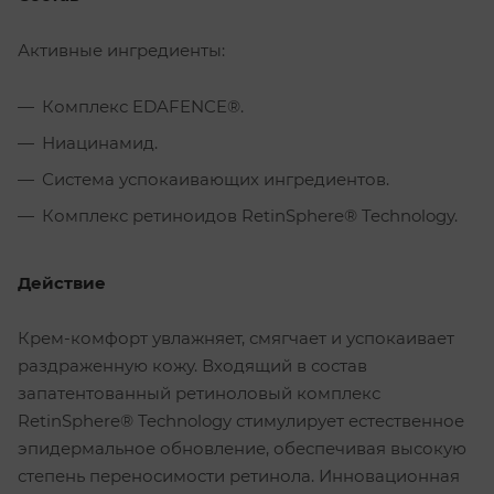
Активные ингредиенты:
Комплекс EDAFENCE®.
Ниацинамид.
Система успокаивающих ингредиентов.
Комплекс ретиноидов RetinSphere® Technology.
Действие
Крем-комфорт увлажняет, смягчает и успокаивает
раздраженную кожу. Входящий в состав
запатентованный ретиноловый комплекс
RetinSphere® Technology стимулирует естественное
эпидермальное обновление, обеспечивая высокую
степень переносимости ретинола. Инновационная