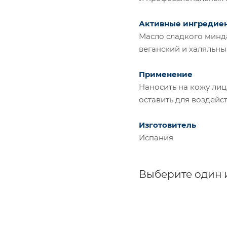
Активные ингредие
Масло сладкого минда
веганский и халяльны
Применение
Наносить на кожу лиц
оставить для воздейст
Изготовитель
Испания
Выберите один 