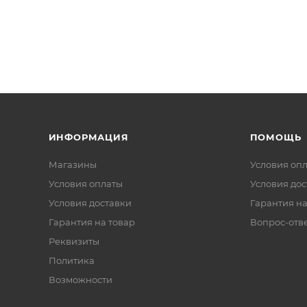
ИНФОРМАЦИЯ
ПОМОЩЬ
Магазины
Условия оп
Условия оплаты
Условия дос
Условия доставки
Гарантия на
Гарантия на товар
Вопрос-отв
Реквизиты
Политика
Возможности