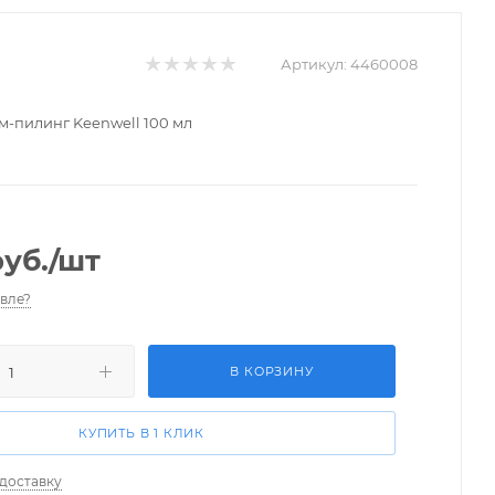
Артикул:
4460008
-пилинг Keenwell 100 мл
уб.
/шт
вле?
В КОРЗИНУ
КУПИТЬ В 1 КЛИК
 доставку