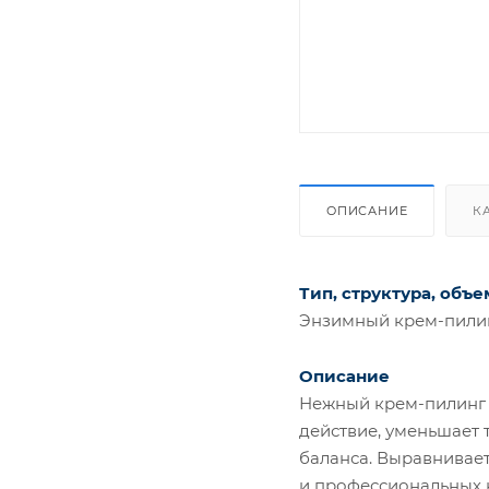
ОПИСАНИЕ
К
Тип, структура, объе
Энзимный крем-пилин
Описание
Нежный крем-пилинг 
действие, уменьшает
баланса. Выравнивает
и профессиональных к