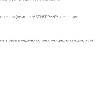
ракт хмеля (комплекс SENSERYN™, имеющий
ние 2 раза в неделю по рекомендации специалиста),